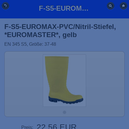
F-S5-EUROMAX-PVC/Nitril-Stiefel, *EUROMASTER*, gelb
F-S5-EUROMAX-PVC/Nitril-Stiefel,
*EUROMASTER*, gelb
EN 345 S5, Größe: 37-48
22,56 EUR
Preis: