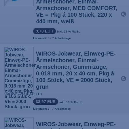
Ärmelschoner, Einmal-
Armschoner, MED COMFORT,
VE = Pkg á 100 Stück, 220 x
440 mm, weiß
9,70 EUR
inkl. 19 % MwSt.
Lieferzeit: 3 - 7 Arbeitstage
WIROS-Jobwear, Einweg-PE-
Ärmelschoner, Einmal-
Armschoner, Gummizüge,
0,018 mm, 20 x 40 cm, Pkg á
100 Stück, VE = 2000 Stück,
grün
Größe: 20 x 40 cm
68,97 EUR
inkl. 19 % MwSt.
Lieferzeit: 3 - 7 Arbeitstage
WIROS-Jobwear, Einweg-PE-