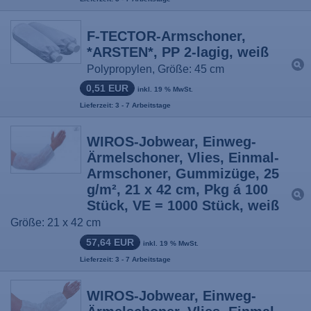
F-TECTOR-Armschoner,
*ARSTEN*, PP 2-lagig, weiß
Polypropylen, Größe: 45 cm
0,51 EUR
inkl. 19 % MwSt.
Lieferzeit: 3 - 7 Arbeitstage
WIROS-Jobwear, Einweg-
Ärmelschoner, Vlies, Einmal-
Armschoner, Gummizüge, 25
g/m², 21 x 42 cm, Pkg á 100
Stück, VE = 1000 Stück, weiß
Größe: 21 x 42 cm
57,64 EUR
inkl. 19 % MwSt.
Lieferzeit: 3 - 7 Arbeitstage
WIROS-Jobwear, Einweg-