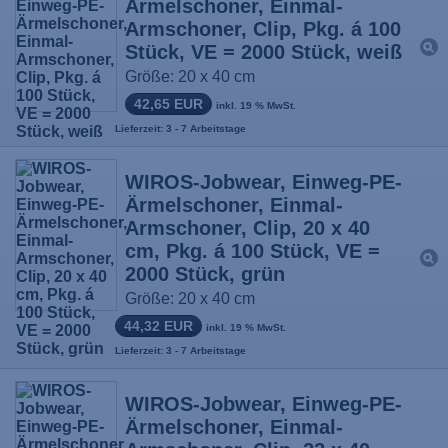
Ärmelschoner, Einmal-
Armschoner, Clip, Pkg. á 100
Stück, VE = 2000 Stück, weiß
Größe: 20 x 40 cm
42,65 EUR
inkl. 19 % MwSt.
Lieferzeit: 3 - 7 Arbeitstage
WIROS-Jobwear, Einweg-PE-
Ärmelschoner, Einmal-
Armschoner, Clip, 20 x 40
cm, Pkg. á 100 Stück, VE =
2000 Stück, grün
Größe: 20 x 40 cm
44,32 EUR
inkl. 19 % MwSt.
Lieferzeit: 3 - 7 Arbeitstage
WIROS-Jobwear, Einweg-PE-
Ärmelschoner, Einmal-