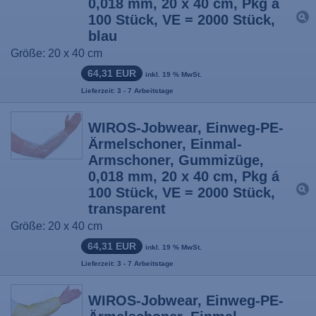
0,018 mm, 20 x 40 cm, Pkg á
100 Stück, VE = 2000 Stück,
blau
Größe: 20 x 40 cm
64,31 EUR
inkl. 19 % MwSt.
Lieferzeit: 3 - 7 Arbeitstage
WIROS-Jobwear, Einweg-PE-
Ärmelschoner, Einmal-
Armschoner, Gummizüge,
0,018 mm, 20 x 40 cm, Pkg á
100 Stück, VE = 2000 Stück,
transparent
Größe: 20 x 40 cm
64,31 EUR
inkl. 19 % MwSt.
Lieferzeit: 3 - 7 Arbeitstage
WIROS-Jobwear, Einweg-PE-