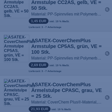
Armstulpe CC2AS, gelb, VE =
50 Stk.
Material: PP-Spinnvlies mit Polymerbeschichtung
1,45 EUR
inkl. 19 % MwSt.
Lieferzeit: 3 - 7 Arbeitstage
ASATEX-CoverChemPlus
Armstulpe CP5AS, grün, VE =
100 Stk.
Material: PP-Spinnvlies mit Polymerbeschichtung, Größe: 60 cm
2,69 EUR
inkl. 19 % MwSt.
Lieferzeit: 3 - 7 Arbeitstage
ASATEX-CoverChemPlus
Ärmelstulpe CPASC, grau, VE
= 25 Stk.
Material: CoverChem Plus®-Material, Größe: 135 cm lang
21,93 EUR
inkl. 19 % MwSt.