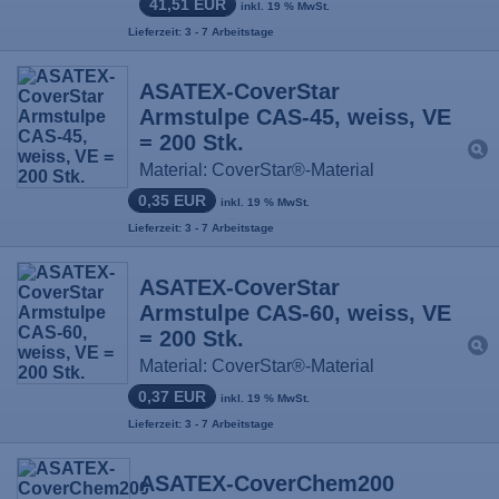
41,51 EUR
inkl. 19 % MwSt.
Lieferzeit: 3 - 7 Arbeitstage
ASATEX-CoverStar
Armstulpe CAS-45, weiss, VE
= 200 Stk.
Material: CoverStar®-Material
0,35 EUR
inkl. 19 % MwSt.
Lieferzeit: 3 - 7 Arbeitstage
ASATEX-CoverStar
Armstulpe CAS-60, weiss, VE
= 200 Stk.
Material: CoverStar®-Material
0,37 EUR
inkl. 19 % MwSt.
Lieferzeit: 3 - 7 Arbeitstage
ASATEX-CoverChem200