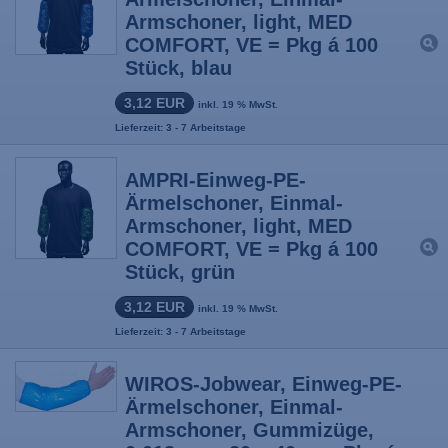
Armschoner, light, MED
COMFORT, VE = Pkg á 100
Stück, blau
3,12 EUR
inkl. 19 % MwSt.
Lieferzeit: 3 - 7 Arbeitstage
AMPRI-Einweg-PE-
Ärmelschoner, Einmal-
Armschoner, light, MED
COMFORT, VE = Pkg á 100
Stück, grün
3,12 EUR
inkl. 19 % MwSt.
Lieferzeit: 3 - 7 Arbeitstage
WIROS-Jobwear, Einweg-PE-
Ärmelschoner, Einmal-
Armschoner, Gummizüge,