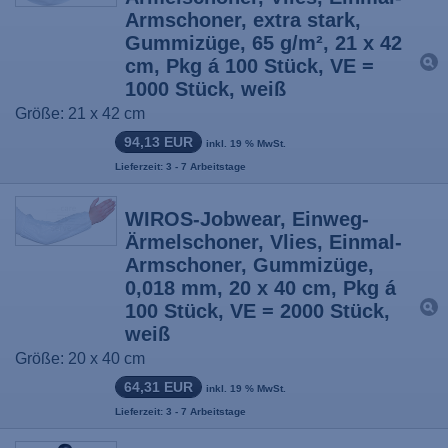
Armschoner, extra stark,
Gummizüge, 65 g/m², 21 x 42
cm, Pkg á 100 Stück, VE =
1000 Stück, weiß
Größe: 21 x 42 cm
94,13 EUR
inkl. 19 % MwSt.
Lieferzeit: 3 - 7 Arbeitstage
WIROS-Jobwear, Einweg-
Ärmelschoner, Vlies, Einmal-
Armschoner, Gummizüge,
0,018 mm, 20 x 40 cm, Pkg á
100 Stück, VE = 2000 Stück,
weiß
Größe: 20 x 40 cm
64,31 EUR
inkl. 19 % MwSt.
Lieferzeit: 3 - 7 Arbeitstage