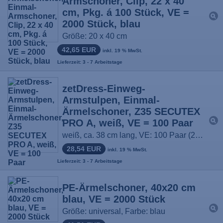
Armschoner, Clip, 22 x 40
cm, Pkg. á 100 Stück, VE =
2000 Stück, blau
Größe: 20 x 40 cm
42,65 EUR
inkl. 19 % MwSt.
Lieferzeit: 3 - 7 Arbeitstage
zetDress-Einweg-
Armstulpen, Einmal-
Ärmelschoner, Z35 SECUTEX
PRO A, weiß, VE = 100 Paar
weiß, ca. 38 cm lang, VE: 100 Paar (2 x 50)
28,54 EUR
inkl. 19 % MwSt.
Lieferzeit: 3 - 7 Arbeitstage
PE-Ärmelschoner, 40x20 cm
blau, VE = 2000 Stück
Größe: universal, Farbe: blau