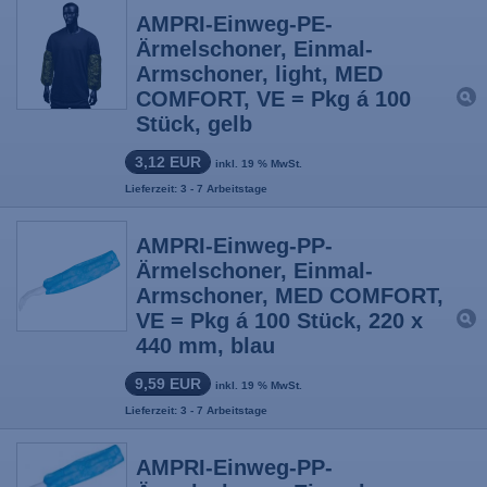
AMPRI-Einweg-PE-
Ärmelschoner, Einmal-
Armschoner, light, MED
COMFORT, VE = Pkg á 100
Stück, gelb
3,12 EUR
inkl. 19 % MwSt.
Lieferzeit: 3 - 7 Arbeitstage
AMPRI-Einweg-PP-
Ärmelschoner, Einmal-
Armschoner, MED COMFORT,
VE = Pkg á 100 Stück, 220 x
440 mm, blau
9,59 EUR
inkl. 19 % MwSt.
Lieferzeit: 3 - 7 Arbeitstage
AMPRI-Einweg-PP-