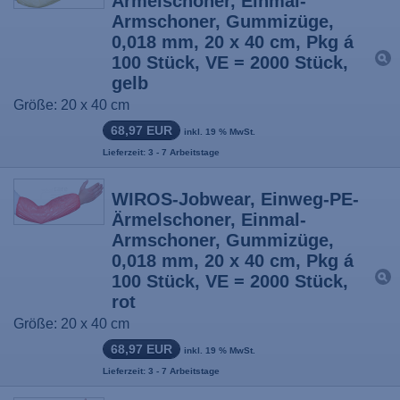
Ärmelschoner, Einmal-
Armschoner, Gummizüge,
0,018 mm, 20 x 40 cm, Pkg á
100 Stück, VE = 2000 Stück,
gelb
Größe: 20 x 40 cm
68,97 EUR
inkl. 19 % MwSt.
Lieferzeit: 3 - 7 Arbeitstage
WIROS-Jobwear, Einweg-PE-
Ärmelschoner, Einmal-
Armschoner, Gummizüge,
0,018 mm, 20 x 40 cm, Pkg á
100 Stück, VE = 2000 Stück,
rot
Größe: 20 x 40 cm
68,97 EUR
inkl. 19 % MwSt.
Lieferzeit: 3 - 7 Arbeitstage