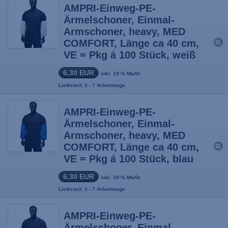
AMPRI-Einweg-PE-
Ärmelschoner, Einmal-
Armschoner, heavy, MED
COMFORT, Länge ca 40 cm,
VE = Pkg á 100 Stück, weiß
6,30 EUR
inkl. 19 % MwSt.
Lieferzeit: 3 - 7 Arbeitstage
AMPRI-Einweg-PE-
Ärmelschoner, Einmal-
Armschoner, heavy, MED
COMFORT, Länge ca 40 cm,
VE = Pkg á 100 Stück, blau
6,30 EUR
inkl. 19 % MwSt.
Lieferzeit: 3 - 7 Arbeitstage
AMPRI-Einweg-PE-
Ärmelschoner, Einmal-