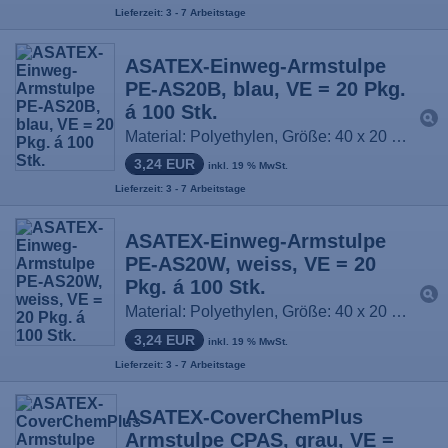
Lieferzeit: 3 - 7 Arbeitstage
ASATEX-Einweg-Armstulpe
PE-AS20B, blau, VE = 20 Pkg.
á 100 Stk.
Material: Polyethylen, Größe: 40 x 20 cm
3,24 EUR
inkl. 19 % MwSt.
Lieferzeit: 3 - 7 Arbeitstage
ASATEX-Einweg-Armstulpe
PE-AS20W, weiss, VE = 20
Pkg. á 100 Stk.
Material: Polyethylen, Größe: 40 x 20 cm
3,24 EUR
inkl. 19 % MwSt.
Lieferzeit: 3 - 7 Arbeitstage
ASATEX-CoverChemPlus
Armstulpe CPAS, grau, VE =