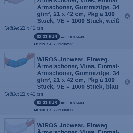
Ärmelschoner, Vlies, Einmal-
Armschoner, Gummizüge, 34
g/m², 21 x 42 cm, Pkg á 100
Stück, VE = 1000 Stück, weiß
Größe: 21 x 42 cm
63,31 EUR
inkl. 19 % MwSt.
Lieferzeit: 3 - 7 Arbeitstage
WIROS-Jobwear, Einweg-
Ärmelschoner, Vlies, Einmal-
Armschoner, Gummizüge, 34
g/m², 21 x 42 cm, Pkg á 100
Stück, VE = 1000 Stück, blau
Größe: 21 x 42 cm
63,31 EUR
inkl. 19 % MwSt.
Lieferzeit: 3 - 7 Arbeitstage
WIROS-Jobwear, Einweg-
Ärmelschoner, Vlies, Einmal-