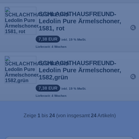
SCHLACHTHAUSFREUND-
Ledolin Pure Ärmelschoner,
1581, rot
7,38 EUR
inkl. 19 % MwSt.
Lieferzeit: 4 Wochen
SCHLACHTHAUSFREUND-
Ledolin Pure Ärmelschoner,
1582,grün
7,38 EUR
inkl. 19 % MwSt.
Lieferzeit: 4 Wochen
Zeige
1
bis
24
(von insgesamt
24
Artikeln)