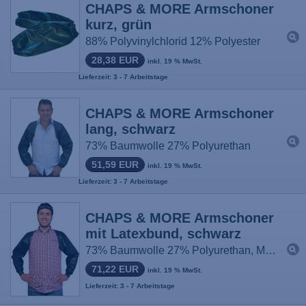
CHAPS & MORE Armschoner
kurz, grün
88% Polyvinylchlorid 12% Polyester
28,38 EUR
inkl. 19 % MwSt.
Lieferzeit: 3 - 7 Arbeitstage
CHAPS & MORE Armschoner
lang, schwarz
73% Baumwolle 27% Polyurethan
51,59 EUR
inkl. 19 % MwSt.
Lieferzeit: 3 - 7 Arbeitstage
CHAPS & MORE Armschoner
mit Latexbund, schwarz
73% Baumwolle 27% Polyurethan, Manschette 100% Latex
71,22 EUR
inkl. 19 % MwSt.
Lieferzeit: 3 - 7 Arbeitstage