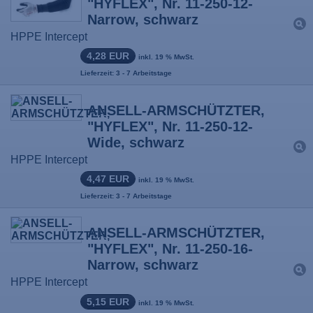
"HYFLEX", Nr. 11-250-12-
Narrow, schwarz
HPPE Intercept
4,28 EUR
inkl. 19 % MwSt.
Lieferzeit: 3 - 7 Arbeitstage
ANSELL-ARMSCHÜTZTER,
"HYFLEX", Nr. 11-250-12-
Wide, schwarz
HPPE Intercept
4,47 EUR
inkl. 19 % MwSt.
Lieferzeit: 3 - 7 Arbeitstage
ANSELL-ARMSCHÜTZTER,
"HYFLEX", Nr. 11-250-16-
Narrow, schwarz
HPPE Intercept
5,15 EUR
inkl. 19 % MwSt.