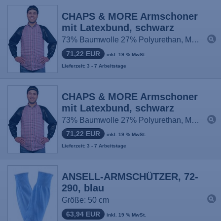
CHAPS & MORE Armschoner
mit Latexbund, schwarz
73% Baumwolle 27% Polyurethan, Manschette 100% Latex
71,22 EUR
inkl. 19 % MwSt.
Lieferzeit: 3 - 7 Arbeitstage
CHAPS & MORE Armschoner
mit Latexbund, schwarz
73% Baumwolle 27% Polyurethan, Manschette 100% Latex
71,22 EUR
inkl. 19 % MwSt.
Lieferzeit: 3 - 7 Arbeitstage
ANSELL-ARMSCHÜTZER, 72-
290, blau
Größe: 50 cm
63,94 EUR
inkl. 19 % MwSt.