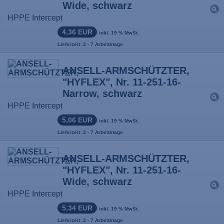
Wide, schwarz
HPPE Intercept
4,36 EUR
inkl. 19 % MwSt.
Lieferzeit: 3 - 7 Arbeitstage
ANSELL-ARMSCHÜTZTER,
"HYFLEX", Nr. 11-251-16-
Narrow, schwarz
HPPE Intercept
5,06 EUR
inkl. 19 % MwSt.
Lieferzeit: 3 - 7 Arbeitstage
ANSELL-ARMSCHÜTZTER,
"HYFLEX", Nr. 11-251-16-
Wide, schwarz
HPPE Intercept
5,34 EUR
inkl. 19 % MwSt.
Lieferzeit: 3 - 7 Arbeitstage