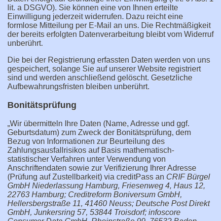
lit. a DSGVO). Sie können eine von Ihnen erteilte
Einwilligung jederzeit widerrufen. Dazu reicht eine
formlose Mitteilung per E-Mail an uns. Die Rechtmäßigkeit
der bereits erfolgten Datenverarbeitung bleibt vom Widerruf
unberührt.
Die bei der Registrierung erfassten Daten werden von uns
gespeichert, solange Sie auf unserer Website registriert
sind und werden anschließend gelöscht. Gesetzliche
Aufbewahrungsfristen bleiben unberührt.
Bonitätsprüfung
„Wir übermitteln Ihre Daten (Name, Adresse und ggf.
Geburtsdatum) zum Zweck der Bonitätsprüfung, dem
Bezug von Informationen zur Beurteilung des
Zahlungsausfallrisikos auf Basis mathematisch-
statistischer Verfahren unter Verwendung von
Anschriftendaten sowie zur Verifizierung Ihrer Adresse
(Prüfung auf Zustellbarkeit) via creditPass an
CRIF Bürgel
GmbH Niederlassung Hamburg, Friesenweg 4, Haus 12,
22763 Hamburg; Creditreform Boniversum GmbH,
Hellersbergstraße 11, 41460 Neuss; Deutsche Post Direkt
GmbH, Junkersring 57, 53844 Troisdorf; infoscore