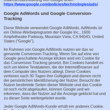
https://www.google.com/policies/technologies/ads/
.
Google AdWords und Google Conversion-
Tracking
Diese Website verwendet Google AdWords. AdWords ist
ein Online-Werbeprogramm der Google Inc., 1600
Amphitheatre Parkway, Mountain View, CA 94043, United
States (“Google”).
Im Rahmen von Google AdWords nutzen wir das so
genannte Conversion-Tracking. Wenn Sie auf eine von
Google geschaltete Anzeige klicken wird ein Cookie für
das Conversion-Tracking gesetzt. Bei Cookies handelt es
sich um kleine Textdateien, die der InternetBrowser auf
dem Computer des Nutzers ablegt. Diese Cookies
verlieren nach 30 Tagen ihre Gültigkeit und dienen nicht
der persönlichen Identifizierung der Nutzer. Besucht der
Nutzer bestimmte Seiten dieser Website und das Cookie
ist noch nicht abgelaufen, können Google und wir
erkennen, dass der Nutzer auf die Anzeige geklickt hat und
zu dieser Seite weitergeleitet wurde.
Jeder Google AdWords-Kunde erhält ein anderes Cookie.