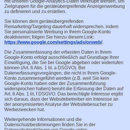
mit unseren Google-Analytics-Daten verknüpft werden, um
Zielgruppen für die geräteübergreifende Anzeigenwerbung
zu definieren und zu erstellen.
Sie können dem geräteübergreifenden
Remarketing/Targeting dauerhaft widersprechen, indem
Sie personalisierte Werbung in Ihrem Google-Konto
deaktivieren; folgen Sie hierzu diesem Link:
https://www.google.com/settings/ads/onweb/
.
Die Zusammenfassung der erfassten Daten in Ihrem
Google-Konto erfolgt ausschließlich auf Grundlage Ihrer
Einwilligung, die Sie bei Google abgeben oder widerrufen
können (Art. 6 Abs. 1 lit. a DSGVO). Bei
Datenerfassungsvorgängen, die nicht in Ihrem Google-
Konto zusammengeführt werden (z.B. weil Sie kein
Google-Konto haben oder der Zusammenführung
widersprochen haben) beruht die Erfassung der Daten auf
Art. 6 Abs. 1 lit. f DSGVO. Das berechtigte Interesse ergibt
sich daraus, dass der Websitebetreiber ein Interesse an
der anonymisierten Analyse der Websitebesucher zu
Werbezwecken hat.
Weitergehende Informationen und die
Datenschutzbestimmungen finden Sie in der
Datenschutzerklärung von Google unter: