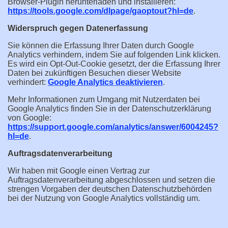
Browser-Plugin herunterladen und installieren:
https://tools.google.com/dlpage/gaoptout?hl=de
.
Widerspruch gegen Datenerfassung
Sie können die Erfassung Ihrer Daten durch Google
Analytics verhindern, indem Sie auf folgenden Link klicken.
Es wird ein Opt-Out-Cookie gesetzt, der die Erfassung Ihrer
Daten bei zukünftigen Besuchen dieser Website
verhindert:
Google Analytics deaktivieren
.
Mehr Informationen zum Umgang mit Nutzerdaten bei
Google Analytics finden Sie in der Datenschutzerklärung
von Google:
https://support.google.com/analytics/answer/6004245?
hl=de
.
Auftragsdatenverarbeitung
Wir haben mit Google einen Vertrag zur
Auftragsdatenverarbeitung abgeschlossen und setzen die
strengen Vorgaben der deutschen Datenschutzbehörden
bei der Nutzung von Google Analytics vollständig um.