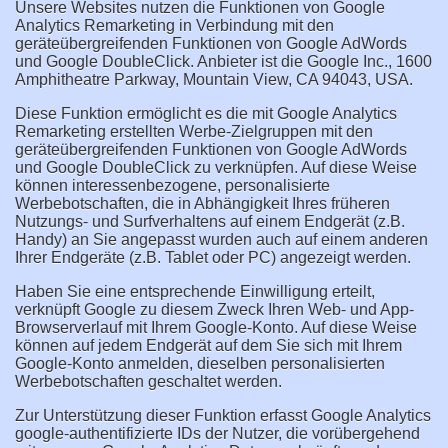
Unsere Websites nutzen die Funktionen von Google
Analytics Remarketing in Verbindung mit den
geräteübergreifenden Funktionen von Google AdWords
und Google DoubleClick. Anbieter ist die Google Inc., 1600
Amphitheatre Parkway, Mountain View, CA 94043, USA.
Diese Funktion ermöglicht es die mit Google Analytics
Remarketing erstellten Werbe-Zielgruppen mit den
geräteübergreifenden Funktionen von Google AdWords
und Google DoubleClick zu verknüpfen. Auf diese Weise
können interessenbezogene, personalisierte
Werbebotschaften, die in Abhängigkeit Ihres früheren
Nutzungs- und Surfverhaltens auf einem Endgerät (z.B.
Handy) an Sie angepasst wurden auch auf einem anderen
Ihrer Endgeräte (z.B. Tablet oder PC) angezeigt werden.
Haben Sie eine entsprechende Einwilligung erteilt,
verknüpft Google zu diesem Zweck Ihren Web- und App-
Browserverlauf mit Ihrem Google-Konto. Auf diese Weise
können auf jedem Endgerät auf dem Sie sich mit Ihrem
Google-Konto anmelden, dieselben personalisierten
Werbebotschaften geschaltet werden.
Zur Unterstützung dieser Funktion erfasst Google Analytics
google-authentifizierte IDs der Nutzer, die vorübergehend