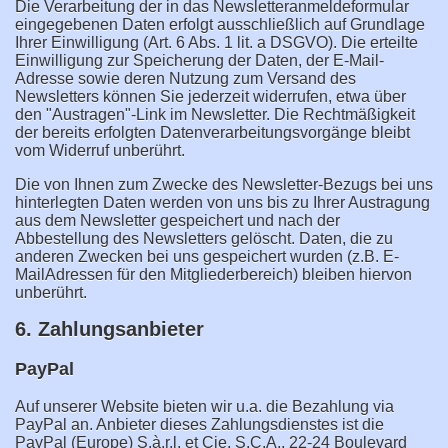
Die Verarbeitung der in das Newsletteranmeldeformular
eingegebenen Daten erfolgt ausschließlich auf Grundlage
Ihrer Einwilligung (Art. 6 Abs. 1 lit. a DSGVO). Die erteilte
Einwilligung zur Speicherung der Daten, der E-Mail-
Adresse sowie deren Nutzung zum Versand des
Newsletters können Sie jederzeit widerrufen, etwa über
den "Austragen"-Link im Newsletter. Die Rechtmäßigkeit
der bereits erfolgten Datenverarbeitungsvorgänge bleibt
vom Widerruf unberührt.
Die von Ihnen zum Zwecke des Newsletter-Bezugs bei uns
hinterlegten Daten werden von uns bis zu Ihrer Austragung
aus dem Newsletter gespeichert und nach der
Abbestellung des Newsletters gelöscht. Daten, die zu
anderen Zwecken bei uns gespeichert wurden (z.B. E-
MailAdressen für den Mitgliederbereich) bleiben hiervon
unberührt.
6. Zahlungsanbieter
PayPal
Auf unserer Website bieten wir u.a. die Bezahlung via
PayPal an. Anbieter dieses Zahlungsdienstes ist die
PayPal (Europe) S.à.r.l. et Cie, S.C.A., 22-24 Boulevard