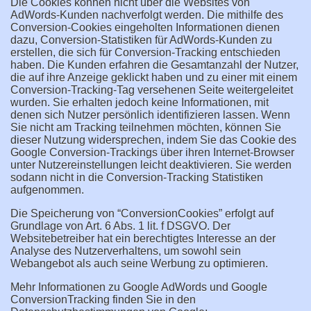
Die Cookies können nicht über die Websites von
AdWords-Kunden nachverfolgt werden. Die mithilfe des
Conversion-Cookies eingeholten Informationen dienen
dazu, Conversion-Statistiken für AdWords-Kunden zu
erstellen, die sich für Conversion-Tracking entschieden
haben. Die Kunden erfahren die Gesamtanzahl der Nutzer,
die auf ihre Anzeige geklickt haben und zu einer mit einem
Conversion-Tracking-Tag versehenen Seite weitergeleitet
wurden. Sie erhalten jedoch keine Informationen, mit
denen sich Nutzer persönlich identifizieren lassen. Wenn
Sie nicht am Tracking teilnehmen möchten, können Sie
dieser Nutzung widersprechen, indem Sie das Cookie des
Google Conversion-Trackings über ihren Internet-Browser
unter Nutzereinstellungen leicht deaktivieren. Sie werden
sodann nicht in die Conversion-Tracking Statistiken
aufgenommen.
Die Speicherung von “ConversionCookies” erfolgt auf
Grundlage von Art. 6 Abs. 1 lit. f DSGVO. Der
Websitebetreiber hat ein berechtigtes Interesse an der
Analyse des Nutzerverhaltens, um sowohl sein
Webangebot als auch seine Werbung zu optimieren.
Mehr Informationen zu Google AdWords und Google
ConversionTracking finden Sie in den