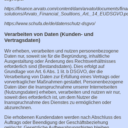
https://finance.arvato.com/content/dam/arvato/documents/fina
solutions/Arvato_Financial_Soultions_Art._14_EUDSGVO.p
https://www.schufa.de/de/datenschutz-dsgvo/
Verarbeiten von Daten (Kunden- und
Vertragsdaten)
Wir erheben, verarbeiten und nutzen personenbezogene
Daten nur, soweit sie für die Begründung, inhaltliche
Ausgestaltung oder Änderung des Rechtsverhältnisses
erforderlich sind (Bestandsdaten). Dies erfolgt auf
Grundlage von Art. 6 Abs. 1 lit. b DSGVO, der die
Verarbeitung von Daten zur Erfüllung eines Vertrags oder
vorvertraglicher Maßnahmen gestattet. Personenbezogene
Daten über die Inanspruchnahme unserer Internetseiten
(Nutzungsdaten) erheben, verarbeiten und nutzen wir nur,
soweit dies erforderlich ist, um dem Nutzer die
Inanspruchnahme des Dienstes zu ermöglichen oder
abzurechnen.
Die erhobenen Kundendaten werden nach Abschluss des
Auftrags oder Beendigung der Geschäftsbeziehung
gelöscht. Gesetzliche Aufbewahrungsfristen bleiben