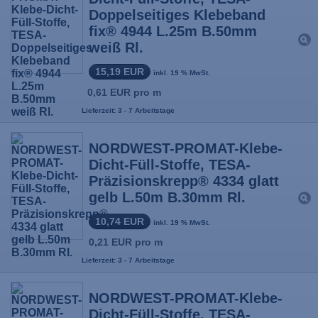
Doppelseitiges Klebeband
fix® 4944 L.25m B.50mm
weiß Rl.
15,19 EUR
inkl. 19 % MwSt.
0,61 EUR pro m
Lieferzeit: 3 - 7 Arbeitstage
NORDWEST-PROMAT-Klebe-
Dicht-Füll-Stoffe, TESA-
Präzisionskrepp® 4334 glatt
gelb L.50m B.30mm Rl.
10,74 EUR
inkl. 19 % MwSt.
0,21 EUR pro m
Lieferzeit: 3 - 7 Arbeitstage
NORDWEST-PROMAT-Klebe-
Dicht-Füll-Stoffe, TESA-