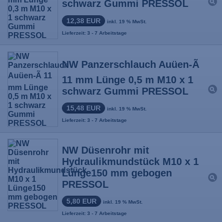
schwarz Gummi PRESSOL
12,38 EUR
inkl. 19 % MwSt.
Lieferzeit: 3 - 7 Arbeitstage
NW Panzerschlauch Auüen-Ã
11 mm Lünge 0,5 m M10 x 1
schwarz Gummi PRESSOL
15,48 EUR
inkl. 19 % MwSt.
Lieferzeit: 3 - 7 Arbeitstage
NW Düsenrohr mit
Hydraulikmundstück M10 x 1
Lünge150 mm gebogen
PRESSOL
5,80 EUR
inkl. 19 % MwSt.
Lieferzeit: 3 - 7 Arbeitstage