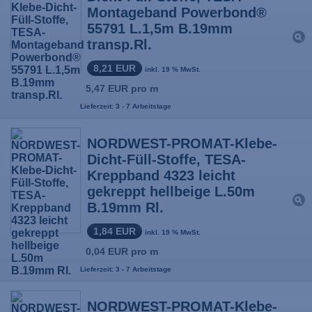
Montageband Powerbond®
55791 L.1,5m B.19mm
transp.Rl.
8,21 EUR
inkl. 19 % MwSt.
5,47 EUR pro m
Lieferzeit: 3 - 7 Arbeitstage
NORDWEST-PROMAT-Klebe-
Dicht-Füll-Stoffe, TESA-
Kreppband 4323 leicht
gekreppt hellbeige L.50m
B.19mm Rl.
1,84 EUR
inkl. 19 % MwSt.
0,04 EUR pro m
Lieferzeit: 3 - 7 Arbeitstage
NORDWEST-PROMAT-Klebe-