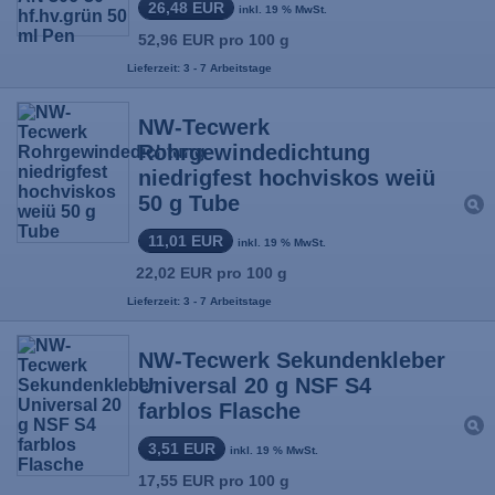
26,48 EUR
inkl. 19 % MwSt.
52,96 EUR pro 100 g
Lieferzeit: 3 - 7 Arbeitstage
NW-Tecwerk
Rohrgewindedichtung
niedrigfest hochviskos weiü
50 g Tube
11,01 EUR
inkl. 19 % MwSt.
22,02 EUR pro 100 g
Lieferzeit: 3 - 7 Arbeitstage
NW-Tecwerk Sekundenkleber
Universal 20 g NSF S4
farblos Flasche
3,51 EUR
inkl. 19 % MwSt.
17,55 EUR pro 100 g