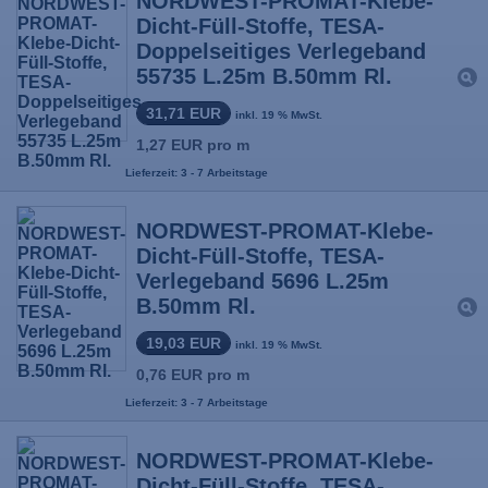
NORDWEST-PROMAT-Klebe-
Dicht-Füll-Stoffe, TESA-
Doppelseitiges Verlegeband
55735 L.25m B.50mm Rl.
31,71 EUR
inkl. 19 % MwSt.
1,27 EUR pro m
Lieferzeit: 3 - 7 Arbeitstage
NORDWEST-PROMAT-Klebe-
Dicht-Füll-Stoffe, TESA-
Verlegeband 5696 L.25m
B.50mm Rl.
19,03 EUR
inkl. 19 % MwSt.
0,76 EUR pro m
Lieferzeit: 3 - 7 Arbeitstage
NORDWEST-PROMAT-Klebe-
Dicht-Füll-Stoffe, TESA-