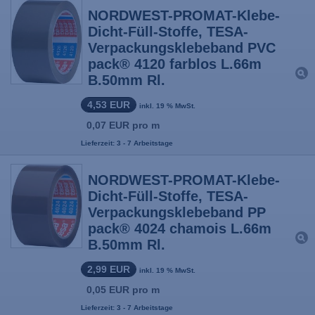
NORDWEST-PROMAT-Klebe-
Dicht-Füll-Stoffe, TESA-
Verpackungsklebeband PVC
pack® 4120 farblos L.66m
B.50mm Rl.
4,53 EUR
inkl. 19 % MwSt.
0,07 EUR pro m
Lieferzeit: 3 - 7 Arbeitstage
NORDWEST-PROMAT-Klebe-
Dicht-Füll-Stoffe, TESA-
Verpackungsklebeband PP
pack® 4024 chamois L.66m
B.50mm Rl.
2,99 EUR
inkl. 19 % MwSt.
0,05 EUR pro m
Lieferzeit: 3 - 7 Arbeitstage