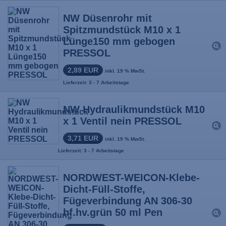
NW Düsenrohr mit
Spitzmundstück M10 x 1
Lünge150 mm gebogen
PRESSOL
2,89 EUR
inkl. 19 % MwSt.
Lieferzeit: 3 - 7 Arbeitstage
NW Hydraulikmundstück M10
x 1 Ventil nein PRESSOL
3,71 EUR
inkl. 19 % MwSt.
Lieferzeit: 3 - 7 Arbeitstage
NORDWEST-WEICON-Klebe-
Dicht-Füll-Stoffe,
Fügeverbindung AN 306-30
hf.hv.grün 50 ml Pen