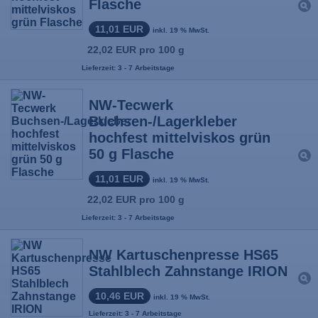
Flasche
11,01 EUR
inkl. 19 % MwSt.
22,02 EUR pro 100 g
Lieferzeit: 3 - 7 Arbeitstage
NW-Tecwerk
Buchsen-/Lagerkleber
hochfest mittelviskos grün
50 g Flasche
11,01 EUR
inkl. 19 % MwSt.
22,02 EUR pro 100 g
Lieferzeit: 3 - 7 Arbeitstage
NW Kartuschenpresse HS65
Stahlblech Zahnstange IRION
10,46 EUR
inkl. 19 % MwSt.
Lieferzeit: 3 - 7 Arbeitstage