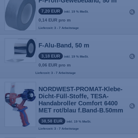
F-Profi-Gewebeband, 50 m
7,20 EUR
inkl. 19 % MwSt.
0,14 EUR pro m
Lieferzeit: 3 - 7 Arbeitstage
F-Alu-Band, 50 m
3,18 EUR
inkl. 19 % MwSt.
0,06 EUR pro m
Lieferzeit: 3 - 7 Arbeitstage
NORDWEST-PROMAT-Klebe-
Dicht-Füll-Stoffe, TESA-
Handabroller Comfort 6400
MET rot/blau f.Band-B.50mm
38,58 EUR
inkl. 19 % MwSt.
Lieferzeit: 3 - 7 Arbeitstage