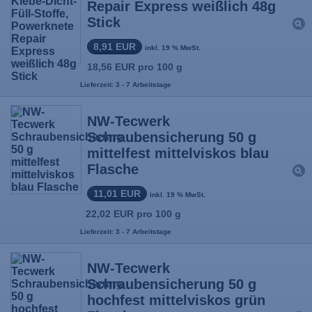
Repair Express weißlich 48g
Stick
8,91 EUR
inkl. 19 % MwSt.
18,56 EUR pro 100 g
Lieferzeit: 3 - 7 Arbeitstage
NW-Tecwerk
Schraubensicherung 50 g
mittelfest mittelviskos blau
Flasche
11,01 EUR
inkl. 19 % MwSt.
22,02 EUR pro 100 g
Lieferzeit: 3 - 7 Arbeitstage
NW-Tecwerk
Schraubensicherung 50 g
hochfest mittelviskos grün