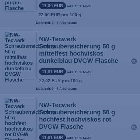
11,00 EUR
inkl. 19 % MwSt.
22,00 EUR pro 100 g
Lieferzeit: 3 - 7 Arbeitstage
NW-Tecwerk
Schraubensicherung 50 g
mittelfest hochviskos
dunkelblau DVGW Flasche
11,01 EUR
inkl. 19 % MwSt.
22,02 EUR pro 100 g
Lieferzeit: 3 - 7 Arbeitstage
NW-Tecwerk
Schraubensicherung 50 g
hochfest hochviskos rot
DVGW Flasche
11,01 EUR
inkl. 19 % MwSt.