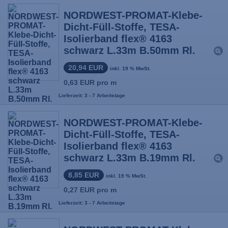
NORDWEST-PROMAT-Klebe-
Dicht-Füll-Stoffe, TESA-
Isolierband flex® 4163
schwarz L.33m B.50mm Rl.
20,94 EUR
inkl. 19 % MwSt.
0,63 EUR pro m
Lieferzeit: 3 - 7 Arbeitstage
NORDWEST-PROMAT-Klebe-
Dicht-Füll-Stoffe, TESA-
Isolierband flex® 4163
schwarz L.33m B.19mm Rl.
8,85 EUR
inkl. 19 % MwSt.
0,27 EUR pro m
Lieferzeit: 3 - 7 Arbeitstage