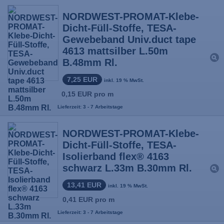
NORDWEST-PROMAT-Klebe-
Dicht-Füll-Stoffe, TESA-
Gewebeband Univ.duct tape
4613 mattsilber L.50m
B.48mm Rl.
7,25 EUR
inkl. 19 % MwSt.
0,15 EUR pro m
Lieferzeit: 3 - 7 Arbeitstage
NORDWEST-PROMAT-Klebe-
Dicht-Füll-Stoffe, TESA-
Isolierband flex® 4163
schwarz L.33m B.30mm Rl.
13,41 EUR
inkl. 19 % MwSt.
0,41 EUR pro m
Lieferzeit: 3 - 7 Arbeitstage