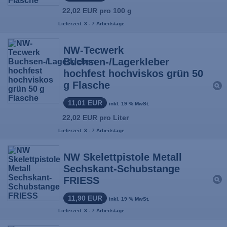
22,02 EUR pro 100 g
Lieferzeit: 3 - 7 Arbeitstage
NW-Tecwerk
Buchsen-/Lagerkleber
hochfest hochviskos grün 50
g Flasche
11,01 EUR
inkl. 19 % MwSt.
22,02 EUR pro Liter
Lieferzeit: 3 - 7 Arbeitstage
NW Skelettpistole Metall
Sechskant-Schubstange
FRIESS
11,90 EUR
inkl. 19 % MwSt.
Lieferzeit: 3 - 7 Arbeitstage