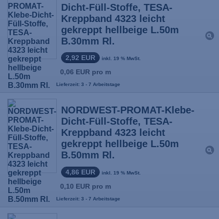
Dicht-Füll-Stoffe, TESA-
Kreppband 4323 leicht
gekreppt hellbeige L.50m
B.30mm Rl.
2,92 EUR
inkl. 19 % MwSt.
0,06 EUR pro m
Lieferzeit: 3 - 7 Arbeitstage
NORDWEST-PROMAT-Klebe-
Dicht-Füll-Stoffe, TESA-
Kreppband 4323 leicht
gekreppt hellbeige L.50m
B.50mm Rl.
4,86 EUR
inkl. 19 % MwSt.
0,10 EUR pro m
Lieferzeit: 3 - 7 Arbeitstage