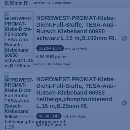
Lieferzeit: 3 - 7 Arbeitstage
NORDWEST-PROMAT-Klebe-
Dicht-Füll-Stoffe, TESA-Anti-
Rutsch-Klebeband 60950
schwarz L.15 m,B.100mm Rl.
102,64 EUR
inkl. 19 % MwSt.
6,84 EUR pro m
Lieferzeit: 3 - 7 Arbeitstage
NORDWEST-PROMAT-Klebe-
Dicht-Füll-Stoffe, TESA-Anti-
Rutsch-Klebeband 60953
hellbeige,phosphorisierend
L.15 m,B.25mm Rl.
50,70 EUR
inkl. 19 % MwSt.
3,38 EUR pro m