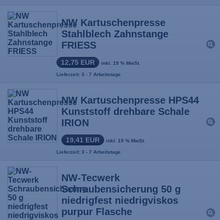
NW Kartuschenpresse
Stahlblech Zahnstange
FRIESS
12,75 EUR
inkl. 19 % MwSt.
Lieferzeit: 3 - 7 Arbeitstage
NW Kartuschenpresse HPS44
Kunststoff drehbare Schale
IRION
19,41 EUR
inkl. 19 % MwSt.
Lieferzeit: 3 - 7 Arbeitstage
NW-Tecwerk
Schraubensicherung 50 g
niedrigfest niedrigviskos
purpur Flasche