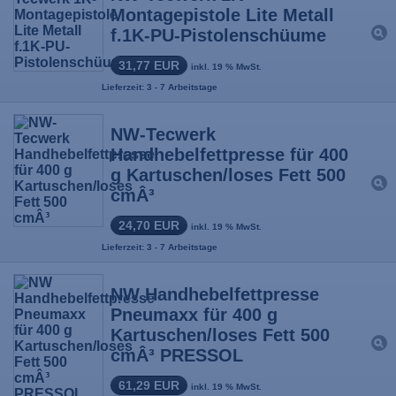
Montagepistole Lite Metall
f.1K-PU-Pistolenschüume
31,77 EUR
inkl. 19 % MwSt.
Lieferzeit: 3 - 7 Arbeitstage
NW-Tecwerk
Handhebelfettpresse für 400
g Kartuschen/loses Fett 500
cmÂ³
24,70 EUR
inkl. 19 % MwSt.
Lieferzeit: 3 - 7 Arbeitstage
NW Handhebelfettpresse
Pneumaxx für 400 g
Kartuschen/loses Fett 500
cmÂ³ PRESSOL
61,29 EUR
inkl. 19 % MwSt.