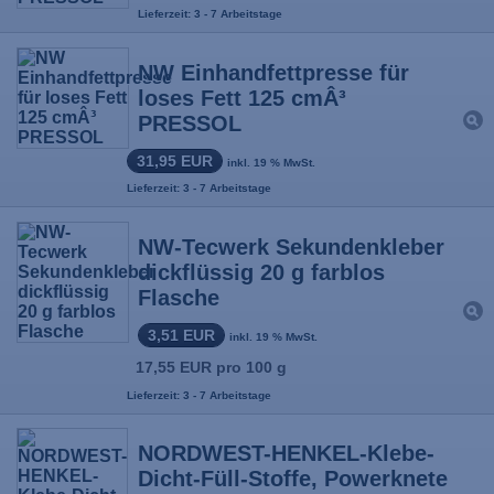
Lieferzeit: 3 - 7 Arbeitstage
NW Einhandfettpresse für
loses Fett 125 cmÂ³
PRESSOL
31,95 EUR
inkl. 19 % MwSt.
Lieferzeit: 3 - 7 Arbeitstage
NW-Tecwerk Sekundenkleber
dickflüssig 20 g farblos
Flasche
3,51 EUR
inkl. 19 % MwSt.
17,55 EUR pro 100 g
Lieferzeit: 3 - 7 Arbeitstage
NORDWEST-HENKEL-Klebe-
Dicht-Füll-Stoffe, Powerknete