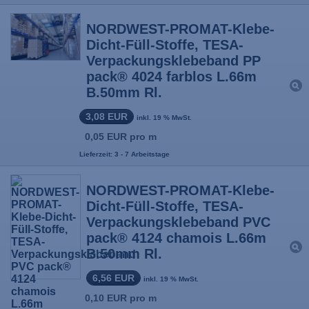
NORDWEST-PROMAT-Klebe-
Dicht-Füll-Stoffe, TESA-
Verpackungsklebeband PP
pack® 4024 farblos L.66m
B.50mm Rl.
3,08 EUR
inkl. 19 % MwSt.
0,05 EUR pro m
Lieferzeit: 3 - 7 Arbeitstage
NORDWEST-PROMAT-Klebe-
Dicht-Füll-Stoffe, TESA-
Verpackungsklebeband PVC
pack® 4124 chamois L.66m
B.50mm Rl.
6,56 EUR
inkl. 19 % MwSt.
0,10 EUR pro m