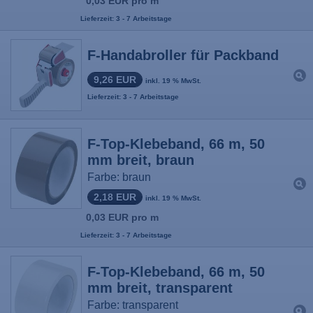
0,03 EUR pro m
Lieferzeit: 3 - 7 Arbeitstage
F-Handabroller für Packband
9,26 EUR
inkl. 19 % MwSt.
Lieferzeit: 3 - 7 Arbeitstage
F-Top-Klebeband, 66 m, 50
mm breit, braun
Farbe: braun
2,18 EUR
inkl. 19 % MwSt.
0,03 EUR pro m
Lieferzeit: 3 - 7 Arbeitstage
F-Top-Klebeband, 66 m, 50
mm breit, transparent
Farbe: transparent