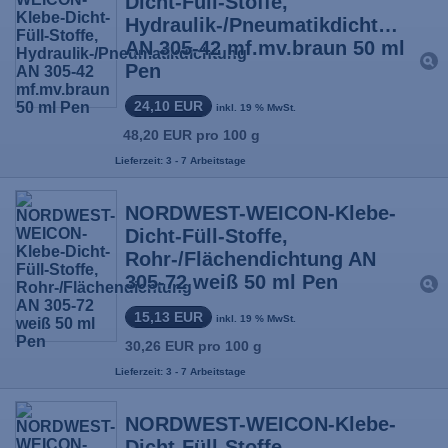
Dicht-Füll-Stoffe,
Hydraulik-/Pneumatikdichtung
AN 305-42 mf.mv.braun 50 ml
Pen
24,10 EUR
inkl. 19 % MwSt.
48,20 EUR pro 100 g
Lieferzeit: 3 - 7 Arbeitstage
NORDWEST-WEICON-Klebe-
Dicht-Füll-Stoffe,
Rohr-/Flächendichtung AN
305-72 weiß 50 ml Pen
15,13 EUR
inkl. 19 % MwSt.
30,26 EUR pro 100 g
Lieferzeit: 3 - 7 Arbeitstage
NORDWEST-WEICON-Klebe-
Dicht-Füll-Stoffe,