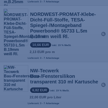
Lieferzeit: 3 - 7 Arbeitstage
NORDWEST-PROMAT-Klebe-
Dicht-Füll-Stoffe, TESA-
Spiegel-/Montageband
Powerbond® 55733 L.5m
B.19mm weiß Rl.
10,66 EUR
inkl. 19 % MwSt.
2,13 EUR pro m
Lieferzeit: 3 - 7 Arbeitstage
NW-Tecwerk
Bau-/Fenstersilikon
transparent 310 ml Kartusche
6,82 EUR
inkl. 19 % MwSt.
22,00 EUR pro Liter
Lieferzeit: 3 - 7 Arbeitstage