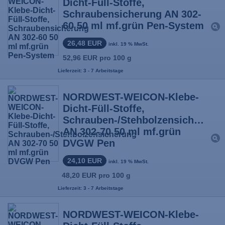
Dicht-Füll-Stoffe,
Schraubensicherung AN 302-
60 50 ml mf.grün Pen-System
26,48 EUR
inkl. 19 % MwSt.
52,96 EUR pro 100 g
Lieferzeit: 3 - 7 Arbeitstage
NORDWEST-WEICON-Klebe-
Dicht-Füll-Stoffe,
Schrauben-/Stehbolzensicherung
AN 302-70 50 ml mf.grün
DVGW Pen
24,10 EUR
inkl. 19 % MwSt.
48,20 EUR pro 100 g
Lieferzeit: 3 - 7 Arbeitstage
NORDWEST-WEICON-Klebe-