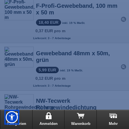
F-Profi-Gewebeband, 100 mm
x 50 m
18,40 EUR
inkl. 19 % MwSt.
0,37 EUR pro m
Lieferzeit: 3 - 7 Arbeitstage
Gewebeband 48mm x 50m,
grün
5,99 EUR
inkl. 19 % MwSt.
0,12 EUR pro m
Lieferzeit: 3 - 7 Arbeitstage
NW-Tecwerk
Rohrgewindedichtung
hochfest mittelviskos braun
50 g Flasche
Kategorien
Anmelden
Warenkorb
Mehr