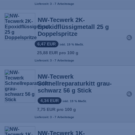
Lieferzeit: 3 - 7 Arbeitstage
NW-Tecwerk 2K-
Epoxidflüssigmetall 25 g
Doppelspritze
6,47 EUR
inkl. 19 % MwSt.
25,88 EUR pro 100 g
Lieferzeit: 3 - 7 Arbeitstage
NW-Tecwerk
Schnellreparaturkitt grau-
schwarz 56 g Stick
4,34 EUR
inkl. 19 % MwSt.
7,75 EUR pro 100 g
Lieferzeit: 3 - 7 Arbeitstage
NW-Tecwerk 1K-