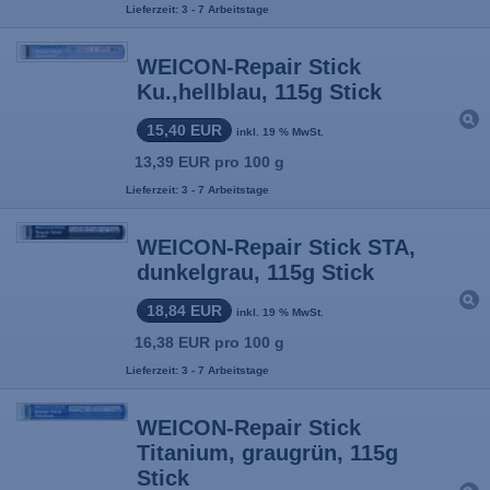
Lieferzeit: 3 - 7 Arbeitstage
WEICON-Repair Stick
Ku.,hellblau, 115g Stick
15,40 EUR
inkl. 19 % MwSt.
13,39 EUR pro 100 g
Lieferzeit: 3 - 7 Arbeitstage
WEICON-Repair Stick STA,
dunkelgrau, 115g Stick
18,84 EUR
inkl. 19 % MwSt.
16,38 EUR pro 100 g
Lieferzeit: 3 - 7 Arbeitstage
WEICON-Repair Stick
Titanium, graugrün, 115g
Stick