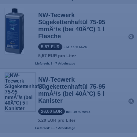
NW-Tecwerk
Sügekettenhaftül 75-95
mmÂ²/s (bei 40Â°C) 1 l
Flasche
5,57 EUR
inkl. 19 % MwSt.
5,57 EUR pro Liter
Lieferzeit: 3 - 7 Arbeitstage
NW-Tecwerk
Sügekettenhaftül 75-95
mmÂ²/s (bei 40Â°C) 5 l
Kanister
26,00 EUR
inkl. 19 % MwSt.
5,20 EUR pro Liter
Lieferzeit: 3 - 7 Arbeitstage