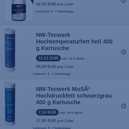
42,59 EUR pro Liter
Lieferzeit: 3 - 7 Arbeitstage
NW-Tecwerk
Hochtemperaturfett hell 400
g Kartusche
11,31 EUR
inkl. 19 % MwSt.
28,28 EUR pro Liter
Lieferzeit: 3 - 7 Arbeitstage
NW-Tecwerk MoSÂ²
Hochdruckfett schwarzgrau
400 g Kartusche
7,14 EUR
inkl. 19 % MwSt.
17,85 EUR pro Liter
Lieferzeit: 3 - 7 Arbeitstage