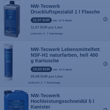
NW-Tecwerk
Druckluftspezialül 1 l Flasche
11,07 EUR
inkl. 19 % MwSt.
11,07 EUR pro Liter
Lieferzeit: 3 - 7 Arbeitstage
NW-Tecwerk Lebensmittelfett
NSF-H1 naturfarben, hell 400
g Kartusche
10,03 EUR
inkl. 19 % MwSt.
25,08 EUR pro Liter
Lieferzeit: 3 - 7 Arbeitstage
NW-Tecwerk
Hochleistungsschneidül 5 l
Kanister