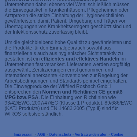
Unternehmen dabei ebenso viel Wert, schließlich müssen
die Einwegartikel in Krankenhäusern, Pflegeheimen oder
Arztpraxen die strikte Einhaltung der Hygienerichtlinien
gewährleisten, damit Patient, Umgebung und Träger vor
Übertragungen von Krankheitserregern geschützt sind und
der Infektionsschutz zuverlässig bleibt.
Um die gleichbleibend hohe Qualität zu gewährleisten und
die Produkte für den Einmalgebrauch sowohl aus
finanzieller als auch aus hygienischer Sicht attraktiv zu
gestalten, ist ein
effizientes und effektives Handeln
im
Unternehmen fest verankert. Lieferanten werden sorgfältig
ausgewählt, Zertifizierungen ernst genommen und
international anerkannte Konventionen zur Regelung der
Arbeitsbedingungen und Standards penibel eingehalten.
Die Einwegprodukte der Wilfried Rosbach GmbH
entsprechen den
Normen und Richtlinien CE gemäß
MPG bzw. PSA
. Die Einhaltung von Richtlinien wie
93/42/EWG, 2007/47/EG (Klasse 1 Produkte), 89/686/EWG
(KAT.I Produkte) und EN 14683:2005 (Typ II) sind für
WIROS selbstverständlich.
-
-
-
-
Impressum
AGB
Datenschutz
Vertrag widerrufen
Cookie