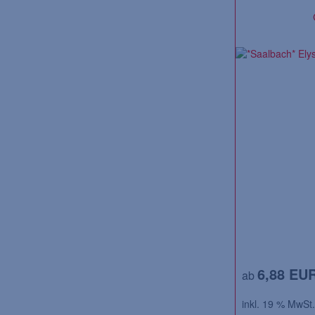
6,88 EU
ab
inkl. 19 % MwSt.