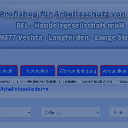
enwelt
Neuheiten
Werbeanbringung
Versandkost
handschuhe für - alle Berufe - Schutzhandschuhe
Leder-Handschuhe
Nappa
-Arbeitshandschuhe