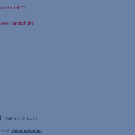
Größe: 08-11
R
(Netto 5,78 EUR)
 zzgl.
Versandkosten