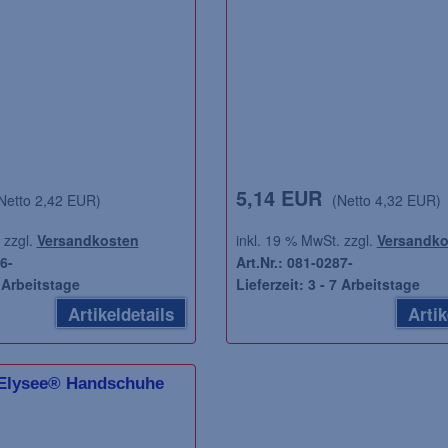
5,14 EUR
Netto 2,42 EUR)
(Netto 4,32 EUR)
 zzgl.
Versandkosten
inkl. 19 % MwSt. zzgl.
Versandko
6-
Art.Nr.: 081-0287-
7 Arbeitstage
Lieferzeit: 3 - 7 Arbeitstage
Artikeldetails
Artik
 Elysee® Handschuhe