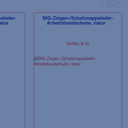
1
aleder-
BIG-Ziegen-/Schafsnappaleder-
atur
Arbeitshandschuhe, natur
Größe: 6-10