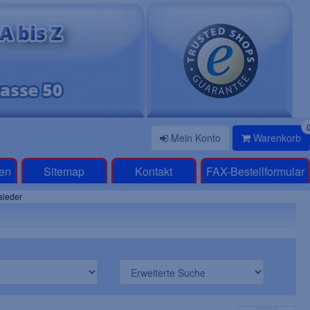
Mein Konto
Warenkorb
en
Sitemap
Kontakt
FAX-Bestellformular
leder