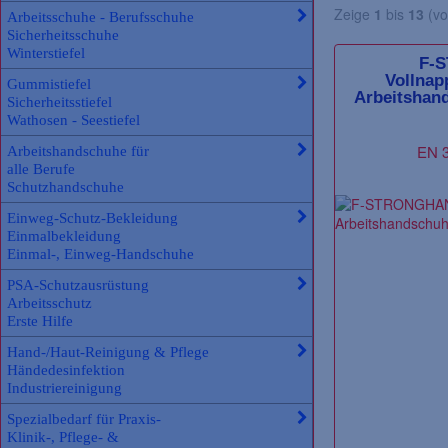
Zeige
1
bis
13
(vo
Arbeitsschuhe - Berufsschuhe
Sicherheitsschuhe
Winterstiefel
F-
Vollnap
Gummistiefel
Arbeitshan
Sicherheitsstiefel
Wathosen - Seestiefel
EN 3
Arbeitshandschuhe für
alle Berufe
Schutzhandschuhe
Einweg-Schutz-Bekleidung
Einmalbekleidung
Einmal-, Einweg-Handschuhe
PSA-Schutzausrüstung
Arbeitsschutz
Erste Hilfe
Hand-/Haut-Reinigung & Pflege
Händedesinfektion
Industriereinigung
Spezialbedarf für Praxis-
Klinik-, Pflege- &