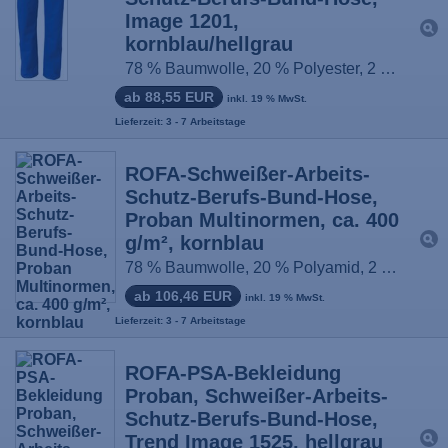
Image 1201,
kornblau/hellgrau
78 % Baumwolle, 20 % Polyester, 2 % sonstige Fasern, Größe: 44-66 / 90-114
ab 88,55 EUR
inkl. 19 % MwSt.
Lieferzeit: 3 - 7 Arbeitstage
ROFA-Schweißer-Arbeits-
Schutz-Berufs-Bund-Hose,
Proban Multinormen, ca. 400
g/m², kornblau
78 % Baumwolle, 20 % Polyamid, 2 % sonstige Fasern, Größe: 44-66 / 90-114
ab 106,46 EUR
inkl. 19 % MwSt.
Lieferzeit: 3 - 7 Arbeitstage
ROFA-PSA-Bekleidung
Proban, Schweißer-Arbeits-
Schutz-Berufs-Bund-Hose,
Trend Image 1525, hellgrau