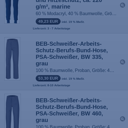
g/m², marine
60 % Modacryl, 40 % Baumwolle, Größe: S-3XL
49,23 EUR
inkl. 19 % MwSt.
Lieferzeit: 3 - 7 Arbeitstage
BEB-Schweißer-Arbeits-
Schutz-Berufs-Bund-Hose,
PSA-Schweißer, BW 335,
grau
100 % Baumwolle, Proban, Größe: 44-64 / 90-114
53,30 EUR
inkl. 19 % MwSt.
Lieferzeit: 8-10 Arbeitstage
BEB-Schweißer-Arbeits-
Schutz-Berufs-Bund-Hose,
PSA-Schweißer, BW 460,
grau
100 % Baumwolle, Proban, Größe: 44-64 / 90-114