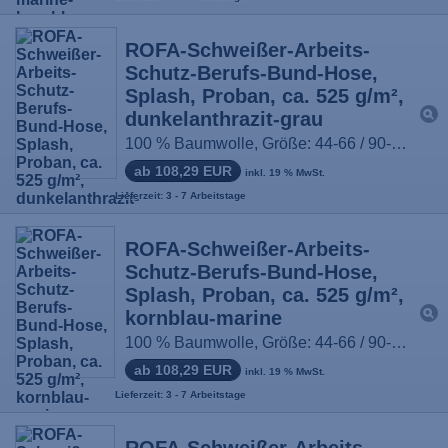
ROFA-Schweißer-Arbeits-
Schutz-Berufs-Bund-Hose,
Splash, Proban, ca. 525 g/m²,
dunkelanthrazit-grau
100 % Baumwolle, Größe: 44-66 / 90-114
ab 108,29 EUR
inkl. 19 % MwSt.
Lieferzeit: 3 - 7 Arbeitstage
ROFA-Schweißer-Arbeits-
Schutz-Berufs-Bund-Hose,
Splash, Proban, ca. 525 g/m²,
kornblau-marine
100 % Baumwolle, Größe: 44-66 / 90-114
ab 108,29 EUR
inkl. 19 % MwSt.
Lieferzeit: 3 - 7 Arbeitstage
ROFA-Schweißer-Arbeits-