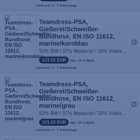
Lieferzeit: 3 - 7 Arbeitstage
Teamdress-PSA,
Gießerei/Schweißer-
Bundhose, EN ISO 11612,
marine/kornblau
52% BW / 37% Modacryl / 10% Viskose / 1% antist. Fasern, ca. 430g/m², Größe: 44-66, 90-114, 22-33
123,15 EUR
inkl. 19 % MwSt.
Lieferzeit: 3 - 7 Arbeitstage
Teamdress-PSA,
Gießerei/Schweißer-
Bundhose, EN ISO 11612,
marine/grau
52% BW / 37% Modacryl / 10% Viskose / 1% antist. Fasern, ca. 430g/m², Größe: 44-66, 90-114, 22-33
123,15 EUR
inkl. 19 % MwSt.
Lieferzeit: 3 - 7 Arbeitstage