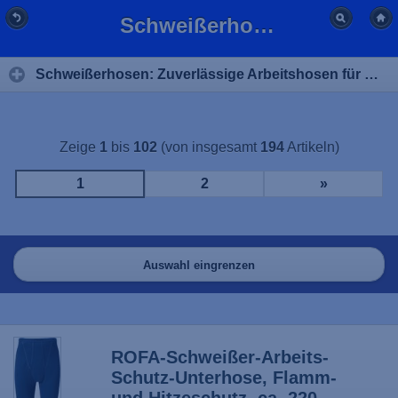
Schweißerhose: Arbeitshosen für Schweißer online kaufen
Schweißerhosen: Zuverlässige Arbeitshosen für Schweißer
Zeige
1
bis
102
(von insgesamt
194
Artikeln)
1
2
»
Auswahl eingrenzen
ROFA-Schweißer-Arbeits-
Schutz-Unterhose, Flamm-
und Hitzeschutz, ca. 220