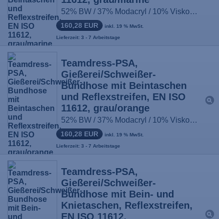
52% BW / 37% Modacryl / 10% Viskose / 1% antist. Fasern, ca. 430g/m², Größe: 44-66, 90-114, 22-33
160,28 EUR
inkl. 19 % MwSt.
Lieferzeit: 3 - 7 Arbeitstage
Teamdress-PSA,
Gießerei/Schweißer-
Bundhose mit Beintaschen
und Reflexstreifen, EN ISO
11612, grau/orange
52% BW / 37% Modacryl / 10% Viskose / 1% antist. Fasern, ca. 430g/m², Größe: 44-66, 90-114, 22-33
160,28 EUR
inkl. 19 % MwSt.
Lieferzeit: 3 - 7 Arbeitstage
Teamdress-PSA,
Gießerei/Schweißer-
Bundhose mit Bein- und
Knietaschen, Reflexstreifen,
EN ISO 11612,