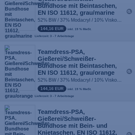
Bundhose mit Beintaschen,
EN ISO 11612, grau/marine
52% BW / 37% Modacryl / 10% Viskose / 1% antist. Fasern, ca. 430g/m², Größe: 44-66, 90-114, 22-33
144,16 EUR
inkl. 19 % MwSt.
Lieferzeit: 3 - 7 Arbeitstage
Teamdress-PSA,
Gießerei/Schweißer-
Bundhose mit Beintaschen,
EN ISO 11612, grau/orange
52% BW / 37% Modacryl / 10% Viskose / 1% antist. Fasern, ca. 430g/m², Größe: 44-66, 90-114, 22-33
144,16 EUR
inkl. 19 % MwSt.
Lieferzeit: 3 - 7 Arbeitstage
Teamdress-PSA,
Gießerei/Schweißer-
Bundhose mit Bein- und
Knietaschen, EN ISO 11612,