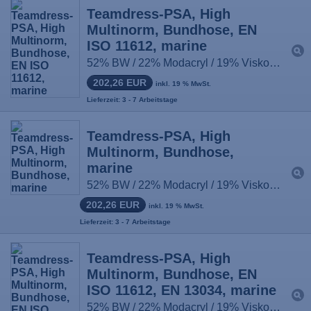
Teamdress-PSA, High
Multinorm, Bundhose, EN
ISO 11612, marine
52% BW / 22% Modacryl / 19% Viskose / 6% Para-Aramid / 1% antist. Fasern, ca. 450g/m², Größe: 44-66, 90-114, 22-33
202,26 EUR
inkl. 19 % MwSt.
Lieferzeit: 3 - 7 Arbeitstage
Teamdress-PSA, High
Multinorm, Bundhose,
marine
52% BW / 22% Modacryl / 19% Viskose / 6% Para-Aramid / 1% antist. Fasern, ca. 450g/m², Größe: 44-66, 90-114, 22-33
202,26 EUR
inkl. 19 % MwSt.
Lieferzeit: 3 - 7 Arbeitstage
Teamdress-PSA, High
Multinorm, Bundhose, EN
ISO 11612, EN 13034, marine
52% BW / 22% Modacryl / 19% Viskose / 6% Para-Aramid / 1% antist. Fasern, ca. 450g/m², Größe: 44-66, 90-114, 22-33