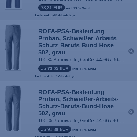
78,31 EUR
inkl. 19 % MwSt.
Lieferzeit: 8-10 Arbeitstage
ROFA-PSA-Bekleidung
Proban, Schweißer-Arbeits-
Schutz-Berufs-Bund-Hose
502, grau
100 % Baumwolle, Größe: 44-66 / 90-114
ab 73,05 EUR
inkl. 19 % MwSt.
Lieferzeit: 3 - 7 Arbeitstage
ROFA-PSA-Bekleidung
Proban, Schweißer-Arbeits-
Schutz-Berufs-Bund-Hose
502, grau
100 % Baumwolle, Größe: 44-66 / 90-114
ab 91,88 EUR
inkl. 19 % MwSt.
Lieferzeit: 3 - 7 Arbeitstage