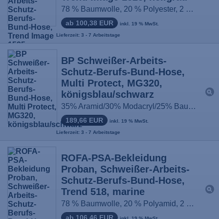
78 % Baumwolle, 20 % Polyester, 2 % sonstige Fasern, Größe: 44-66 / 90-114
ab 100,38 EUR
inkl. 19 % MwSt.
Lieferzeit: 3 - 7 Arbeitstage
BP Schweißer-Arbeits-
Schutz-Berufs-Bund-Hose,
Multi Protect, MG320,
königsblau/schwarz
35% Aramid/30% Modacryl/25% Baumwolle/9% Polyamid/1% antistatische Fasern, Größe: 44N-64N / 48L-56L / 48S-58S
189,66 EUR
inkl. 19 % MwSt.
Lieferzeit: 3 - 7 Arbeitstage
ROFA-PSA-Bekleidung
Proban, Schweißer-Arbeits-
Schutz-Berufs-Bund-Hose,
Trend 518, marine
78 % Baumwolle, 20 % Polyamid, 2 % sonstige Fasern, Größe: 44-66 / 90-114
ab 106,46 EUR
inkl. 19 % MwSt.