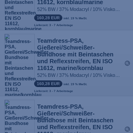
11612, kornblau/marine
52% BW / 37% Modacryl / 10% Viskose / 1% antist. Fasern, ca. 430g/m², Größe: 44-66, 90-114, 22-33
160,28 EUR
inkl. 19 % MwSt.
Lieferzeit: 3 - 7 Arbeitstage
Teamdress-PSA,
Gießerei/Schweißer-
Bundhose mit Beintaschen
und Reflexstreifen, EN ISO
11612, marine/kornblau
52% BW / 37% Modacryl / 10% Viskose / 1% antist. Fasern, ca. 430g/m², Größe: 44-66, 90-114, 22-33
160,28 EUR
inkl. 19 % MwSt.
Lieferzeit: 3 - 7 Arbeitstage
Teamdress-PSA,
Gießerei/Schweißer-
Bundhose mit Beintaschen
und Reflexstreifen, EN ISO