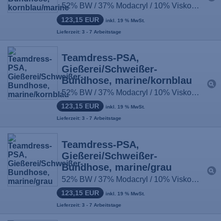
52% BW / 37% Modacryl / 10% Viskose / 1% antist. Fasern, ca. 430g/m², Größe: 44-66, 90-114, 22-33
123,15 EUR
inkl. 19 % MwSt.
Lieferzeit: 3 - 7 Arbeitstage
Teamdress-PSA,
Gießerei/Schweißer-
Bundhose, marine/kornblau
52% BW / 37% Modacryl / 10% Viskose / 1% antist. Fasern, ca. 430g/m², Größe: 44-66, 90-114, 22-33
123,15 EUR
inkl. 19 % MwSt.
Lieferzeit: 3 - 7 Arbeitstage
Teamdress-PSA,
Gießerei/Schweißer-
Bundhose, marine/grau
52% BW / 37% Modacryl / 10% Viskose / 1% antist. Fasern, ca. 430g/m², Größe: 44-66, 90-114, 22-33
123,15 EUR
inkl. 19 % MwSt.
Lieferzeit: 3 - 7 Arbeitstage