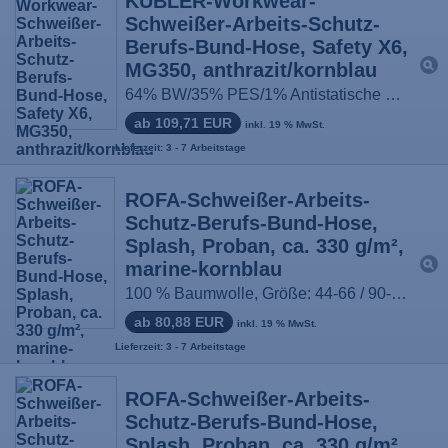
KÜBLER-Workwear-
Schweißer-Arbeits-Schutz-
Berufs-Bund-Hose, Safety X6,
MG350, anthrazit/kornblau
64% BW/35% PES/1% Antistatische Faser, Größe: 44-64, 90-110, 24-29
ab 109,71 EUR
inkl. 19 % MwSt.
Lieferzeit: 3 - 7 Arbeitstage
ROFA-Schweißer-Arbeits-
Schutz-Berufs-Bund-Hose,
Splash, Proban, ca. 330 g/m²,
marine-kornblau
100 % Baumwolle, Größe: 44-66 / 90-114
ab 80,88 EUR
inkl. 19 % MwSt.
Lieferzeit: 3 - 7 Arbeitstage
ROFA-Schweißer-Arbeits-
Schutz-Berufs-Bund-Hose,
Splash, Proban, ca. 330 g/m²,