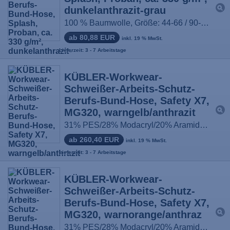
dunkelanthrazit-grau
100 % Baumwolle, Größe: 44-66 / 90-114
ab 80,88 EUR
inkl. 19 % MwSt.
Lieferzeit: 3 - 7 Arbeitstage
KÜBLER-Workwear-
Schweißer-Arbeits-Schutz-
Berufs-Bund-Hose, Safety X7,
MG320, warngelb/anthrazit
31% PES/28% Modacryl/20% Aramid/20% CV FR/1% Antistatische Faser, Größe: 44-64, 90-110, 24-29
ab 260,40 EUR
inkl. 19 % MwSt.
Lieferzeit: 3 - 7 Arbeitstage
KÜBLER-Workwear-
Schweißer-Arbeits-Schutz-
Berufs-Bund-Hose, Safety X7,
MG320, warnorange/anthraz
31% PES/28% Modacryl/20% Aramid/20% CV FR/1% Antistatische Faser, Größe: 44-64, 90-110, 24-29