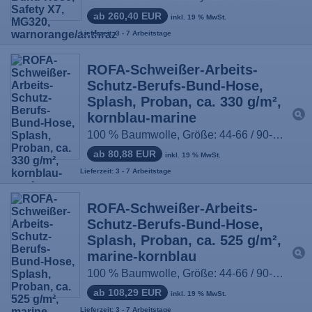
ab 260,40 EUR
inkl. 19 % MwSt.
Lieferzeit: 3 - 7 Arbeitstage
ROFA-Schweißer-Arbeits-
Schutz-Berufs-Bund-Hose,
Splash, Proban, ca. 330 g/m²,
kornblau-marine
100 % Baumwolle, Größe: 44-66 / 90-114
ab 80,88 EUR
inkl. 19 % MwSt.
Lieferzeit: 3 - 7 Arbeitstage
ROFA-Schweißer-Arbeits-
Schutz-Berufs-Bund-Hose,
Splash, Proban, ca. 525 g/m²,
marine-kornblau
100 % Baumwolle, Größe: 44-66 / 90-114
ab 108,29 EUR
inkl. 19 % MwSt.
Lieferzeit: 3 - 7 Arbeitstage