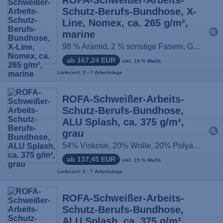
Schutz-Berufs-Bundhose, X-
Line, Nomex, ca. 265 g/m²,
marine
98 % Aramid, 2 % sonstige Fasern, Größe: 44-66 / 90-114
ab 167,24 EUR
inkl. 19 % MwSt.
Lieferzeit: 3 - 7 Arbeitstage
ROFA-Schweißer-Arbeits-
Schutz-Berufs-Bundhose,
ALU Splash, ca. 375 g/m²,
grau
54% Viskose, 20% Wolle, 20% Polyamid, 5% Para- Aramid, 1% Antistatik, Größe: 44-66 / 90-114
ab 137,45 EUR
inkl. 19 % MwSt.
Lieferzeit: 3 - 7 Arbeitstage
ROFA-Schweißer-Arbeits-
Schutz-Berufs-Bundhose,
ALU Splash, ca. 375 g/m²,