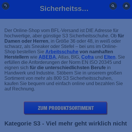
Sicherheitsschuhe S3 günstig kaufen | BFL-Versand
Der Online-Shop vom BFL-Versand ist DIE Adresse für
hochwertige, aber günstige S3 Sicherheitsschuhe. Ob
für
Damen oder Herren
, in Größe 36 oder 48, in weiß oder
schwarz, als Sneaker oder Stiefel – bei uns im Online-
Shop bestellen Sie
Arbeitsschuhe
von namhaften
Herstellern
wie
ABEBA
, Atlas, BIG,
Cofra
und
Elten
. Sie
erfüllen die Anforderungen der Norm EN ISO 20345 und
eignen sich
für die unterschiedlichsten Berufe
in
Handwerk und Industrie. Stöbern Sie in unserem großen
Sortiment von mehr als 800 S3 Sicherheitsschuhen,
kaufen Sie bequem und einfach online und bezahlen Sie
auf Rechnung.
Kategorie S3 - Viel mehr geht wirklich nicht