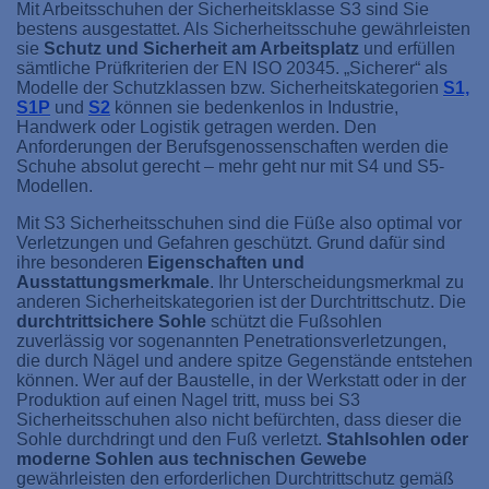
Mit Arbeitsschuhen der Sicherheitsklasse S3 sind Sie
bestens ausgestattet. Als Sicherheitsschuhe gewährleisten
sie
Schutz und Sicherheit am Arbeitsplatz
und erfüllen
sämtliche Prüfkriterien der EN ISO 20345. „Sicherer“ als
Modelle der Schutzklassen bzw. Sicherheitskategorien
S1,
S1P
und
S2
können sie bedenkenlos in Industrie,
Handwerk oder Logistik getragen werden. Den
Anforderungen der Berufsgenossenschaften werden die
Schuhe absolut gerecht – mehr geht nur mit S4 und S5-
Modellen.
Mit S3 Sicherheitsschuhen sind die Füße also optimal vor
Verletzungen und Gefahren geschützt. Grund dafür sind
ihre besonderen
Eigenschaften und
Ausstattungsmerkmale
. Ihr Unterscheidungsmerkmal zu
anderen Sicherheitskategorien ist der Durchtrittschutz. Die
durchtrittsichere Sohle
schützt die Fußsohlen
zuverlässig vor sogenannten Penetrationsverletzungen,
die durch Nägel und andere spitze Gegenstände entstehen
können. Wer auf der Baustelle, in der Werkstatt oder in der
Produktion auf einen Nagel tritt, muss bei S3
Sicherheitsschuhen also nicht befürchten, dass dieser die
Sohle durchdringt und den Fuß verletzt.
Stahlsohlen oder
moderne Sohlen aus technischen Gewebe
gewährleisten den erforderlichen Durchtrittschutz gemäß