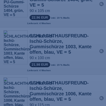
VE = 5
90 x 105 cm
22,96 EUR
inkl. 19 % MwSt.
Lieferzeit: 4 Wochen
SCHLACHTHAUSFREUND-
Ischü-Schürze,
Gummischürze 1003, Kante
offen, blau, VE = 5
90 x 100 cm
21,98 EUR
inkl. 19 % MwSt.
Lieferzeit: 4 Wochen
SCHLACHTHAUSFREUND-
Ischü-Schürze,
Gummischürze 1006, Kante
offen, blau, VE = 5
90 x 115 cm