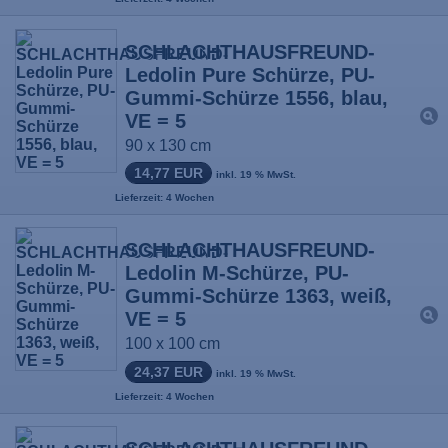
SCHLACHTHAUSFREUND-
Ledolin Pure Schürze, PU-
Gummi-Schürze 1556, blau,
VE = 5
90 x 130 cm
14,77 EUR
inkl. 19 % MwSt.
Lieferzeit: 4 Wochen
SCHLACHTHAUSFREUND-
Ledolin M-Schürze, PU-
Gummi-Schürze 1363, weiß,
VE = 5
100 x 100 cm
24,37 EUR
inkl. 19 % MwSt.
Lieferzeit: 4 Wochen