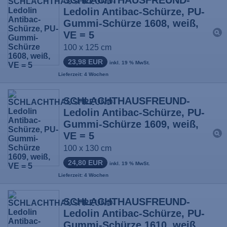
SCHLACHTHAUSFREUND-
Ledolin Antibac-Schürze, PU-
Gummi-Schürze 1608, weiß,
VE = 5
100 x 125 cm
23,98 EUR
inkl. 19 % MwSt.
Lieferzeit: 4 Wochen
SCHLACHTHAUSFREUND-
Ledolin Antibac-Schürze, PU-
Gummi-Schürze 1609, weiß,
VE = 5
100 x 130 cm
24,80 EUR
inkl. 19 % MwSt.
Lieferzeit: 4 Wochen
SCHLACHTHAUSFREUND-
Ledolin Antibac-Schürze, PU-
Gummi-Schürze 1610, weiß,