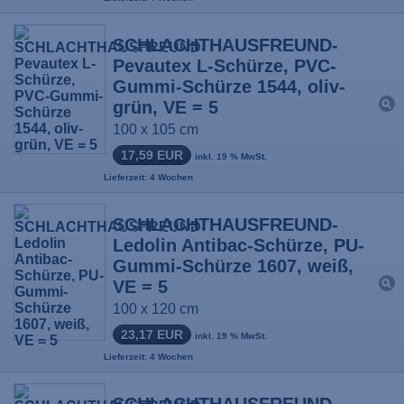
SCHLACHTHAUSFREUND-
Pevautex L-Schürze, PVC-
Gummi-Schürze 1544, oliv-
grün, VE = 5
100 x 105 cm
17,59 EUR
inkl. 19 % MwSt.
Lieferzeit: 4 Wochen
SCHLACHTHAUSFREUND-
Ledolin Antibac-Schürze, PU-
Gummi-Schürze 1607, weiß,
VE = 5
100 x 120 cm
23,17 EUR
inkl. 19 % MwSt.
Lieferzeit: 4 Wochen