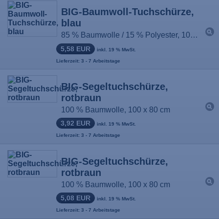
BIG-Baumwoll-Tuchschürze,
blau
85 % Baumwolle / 15 % Polyester, 100 x 80 cm
5,58 EUR
inkl. 19 % MwSt.
Lieferzeit: 3 - 7 Arbeitstage
BIG-Segeltuchschürze,
rotbraun
100 % Baumwolle, 100 x 80 cm
3,92 EUR
inkl. 19 % MwSt.
Lieferzeit: 3 - 7 Arbeitstage
BIG-Segeltuchschürze,
rotbraun
100 % Baumwolle, 100 x 80 cm
5,08 EUR
inkl. 19 % MwSt.
Lieferzeit: 3 - 7 Arbeitstage