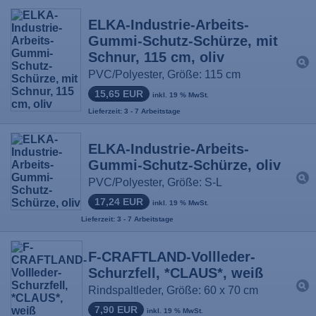
ELKA-Industrie-Arbeits-
Gummi-Schutz-Schürze, mit
Schnur, 115 cm, oliv
PVC/Polyester, Größe: 115 cm
15,65 EUR
inkl. 19 % MwSt.
Lieferzeit: 3 - 7 Arbeitstage
ELKA-Industrie-Arbeits-
Gummi-Schutz-Schürze, oliv
PVC/Polyester, Größe: S-L
17,24 EUR
inkl. 19 % MwSt.
Lieferzeit: 3 - 7 Arbeitstage
F-CRAFTLAND-Vollleder-
Schurzfell, *CLAUS*, weiß
Rindspaltleder, Größe: 60 x 70 cm
7,90 EUR
inkl. 19 % MwSt.