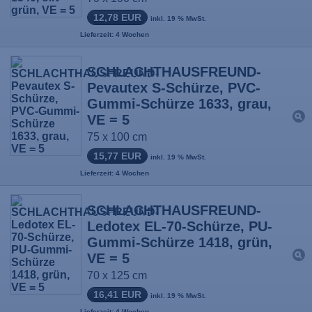
12,78 EUR
inkl. 19 % MwSt.
Lieferzeit: 4 Wochen
SCHLACHTHAUSFREUND-
Pevautex S-Schürze, PVC-
Gummi-Schürze 1633, grau,
VE = 5
75 x 100 cm
15,77 EUR
inkl. 19 % MwSt.
Lieferzeit: 4 Wochen
SCHLACHTHAUSFREUND-
Ledotex EL-70-Schürze, PU-
Gummi-Schürze 1418, grün,
VE = 5
70 x 125 cm
16,41 EUR
inkl. 19 % MwSt.
Lieferzeit: 4 Wochen