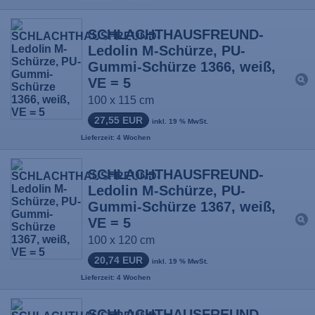
SCHLACHTHAUSFREUND-
Ledolin M-Schürze, PU-
Gummi-Schürze 1366, weiß,
VE = 5
100 x 115 cm
27,55 EUR
inkl. 19 % MwSt.
Lieferzeit: 4 Wochen
SCHLACHTHAUSFREUND-
Ledolin M-Schürze, PU-
Gummi-Schürze 1367, weiß,
VE = 5
100 x 120 cm
20,74 EUR
inkl. 19 % MwSt.
Lieferzeit: 4 Wochen
SCHLACHTHAUSFREUND-