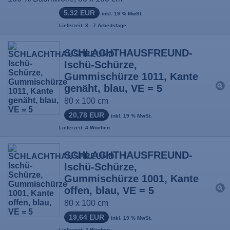
5,32 EUR
inkl. 19 % MwSt.
Lieferzeit: 3 - 7 Arbeitstage
SCHLACHTHAUSFREUND-
Ischü-Schürze,
Gummischürze 1011, Kante
genäht, blau, VE = 5
80 x 100 cm
20,78 EUR
inkl. 19 % MwSt.
Lieferzeit: 4 Wochen
SCHLACHTHAUSFREUND-
Ischü-Schürze,
Gummischürze 1001, Kante
offen, blau, VE = 5
80 x 100 cm
19,64 EUR
inkl. 19 % MwSt.
Lieferzeit: 4 Wochen