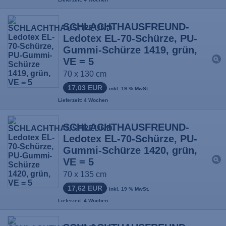
SCHLACHTHAUSFREUND-
Ledotex EL-70-Schürze, PU-
Gummi-Schürze 1419, grün,
VE = 5
70 x 130 cm
17,03 EUR
inkl. 19 % MwSt.
Lieferzeit: 4 Wochen
SCHLACHTHAUSFREUND-
Ledotex EL-70-Schürze, PU-
Gummi-Schürze 1420, grün,
VE = 5
70 x 135 cm
17,62 EUR
inkl. 19 % MwSt.
Lieferzeit: 4 Wochen