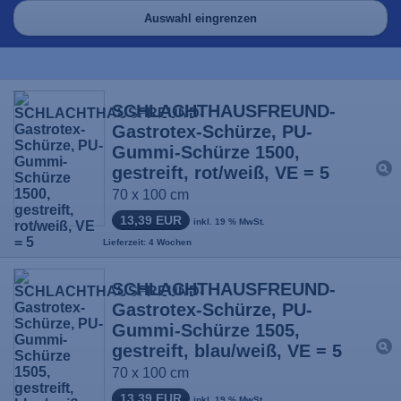
Auswahl eingrenzen
SCHLACHTHAUSFREUND-
Gastrotex-Schürze, PU-
Gummi-Schürze 1500,
gestreift, rot/weiß, VE = 5
70 x 100 cm
13,39 EUR
inkl. 19 % MwSt.
Lieferzeit: 4 Wochen
SCHLACHTHAUSFREUND-
Gastrotex-Schürze, PU-
Gummi-Schürze 1505,
gestreift, blau/weiß, VE = 5
70 x 100 cm
13,39 EUR
inkl. 19 % MwSt.