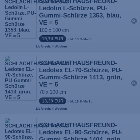
SCHLACHTHAUSFREUND-
Ledolin L-Schürze, PU-
Gummi-Schürze 1353, blau,
VE = 5
100 x 100 cm
19,74 EUR
inkl. 19 % MwSt.
Lieferzeit: 4 Wochen
SCHLACHTHAUSFREUND-
Ledotex EL-70-Schürze, PU-
Gummi-Schürze 1413, grün,
VE = 5
70 x 100 cm
13,39 EUR
inkl. 19 % MwSt.
Lieferzeit: 4 Wochen
SCHLACHTHAUSFREUND-
Ledotex EL-90-Schürze, PU-
Gummi-Schürze 1404, grün,