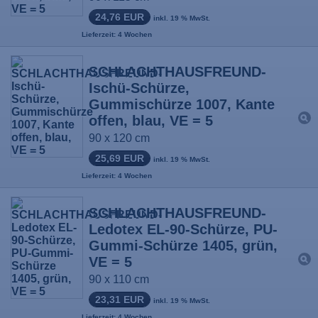
24,76 EUR
inkl. 19 % MwSt.
Lieferzeit: 4 Wochen
SCHLACHTHAUSFREUND-
Ischü-Schürze,
Gummischürze 1007, Kante
offen, blau, VE = 5
90 x 120 cm
25,69 EUR
inkl. 19 % MwSt.
Lieferzeit: 4 Wochen
SCHLACHTHAUSFREUND-
Ledotex EL-90-Schürze, PU-
Gummi-Schürze 1405, grün,
VE = 5
90 x 110 cm
23,31 EUR
inkl. 19 % MwSt.
Lieferzeit: 4 Wochen