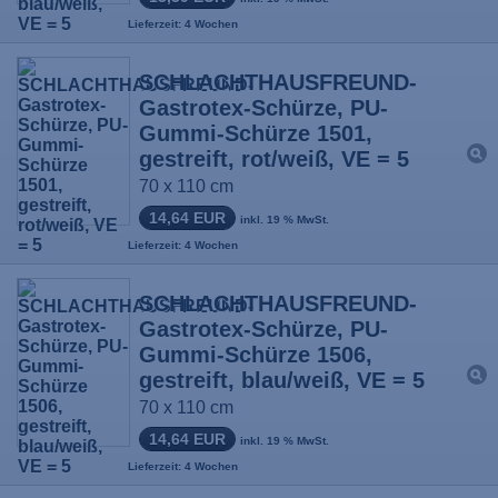
Lieferzeit: 4 Wochen
SCHLACHTHAUSFREUND-
Gastrotex-Schürze, PU-
Gummi-Schürze 1501,
gestreift, rot/weiß, VE = 5
70 x 110 cm
14,64 EUR
inkl. 19 % MwSt.
Lieferzeit: 4 Wochen
SCHLACHTHAUSFREUND-
Gastrotex-Schürze, PU-
Gummi-Schürze 1506,
gestreift, blau/weiß, VE = 5
70 x 110 cm
14,64 EUR
inkl. 19 % MwSt.
Lieferzeit: 4 Wochen