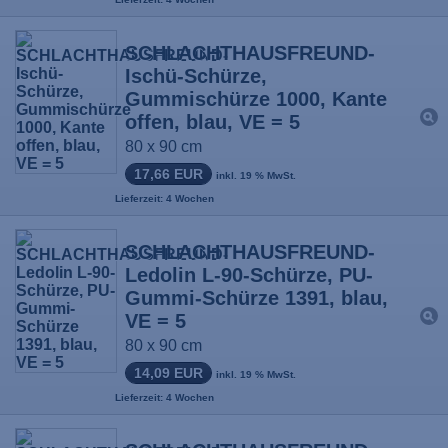
SCHLACHTHAUSFREUND-
Ischü-Schürze,
Gummischürze 1000, Kante
offen, blau, VE = 5
80 x 90 cm
17,66 EUR
inkl. 19 % MwSt.
Lieferzeit: 4 Wochen
SCHLACHTHAUSFREUND-
Ledolin L-90-Schürze, PU-
Gummi-Schürze 1391, blau,
VE = 5
80 x 90 cm
14,09 EUR
inkl. 19 % MwSt.
Lieferzeit: 4 Wochen