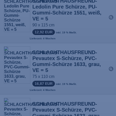
SCHLACHTHAUSFREUND-
Ledolin Pure Schürze, PU-
Gummi-Schürze 1551, weiß,
VE = 5
90 x 115 cm
12,92 EUR
inkl. 19 % MwSt.
Lieferzeit: 4 Wochen
SCHLACHTHAUSFREUND-
Pevautex S-Schürze, PVC-
Gummi-Schürze 1633, grau,
VE = 5
75 x 110 cm
16,87 EUR
inkl. 19 % MwSt.
Lieferzeit: 4 Wochen
SCHLACHTHAUSFREUND-
Pevautex S-Schürze, PVC-
Gummi-Schürze 1633, grau,