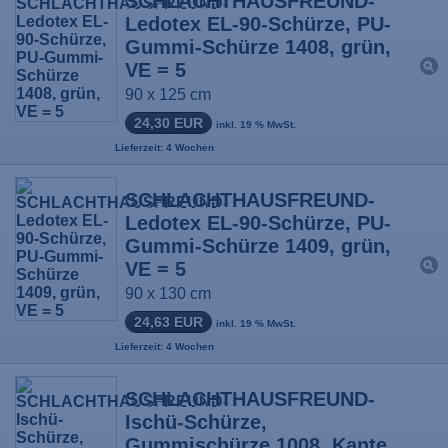
SCHLACHTHAUSFREUND-
Ledotex EL-90-Schürze, PU-
Gummi-Schürze 1408, grün,
VE = 5
90 x 125 cm
24,30 EUR
inkl. 19 % MwSt.
Lieferzeit: 4 Wochen
SCHLACHTHAUSFREUND-
Ledotex EL-90-Schürze, PU-
Gummi-Schürze 1409, grün,
VE = 5
90 x 130 cm
24,63 EUR
inkl. 19 % MwSt.
Lieferzeit: 4 Wochen
SCHLACHTHAUSFREUND-
Ischü-Schürze,
Gummischürze 1008, Kante