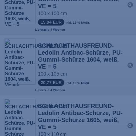
VE = 5
100 x 100 cm
19,94 EUR
inkl. 19 % MwSt.
Lieferzeit: 4 Wochen
SCHLACHTHAUSFREUND-
Ledolin Antibac-Schürze, PU-
Gummi-Schürze 1604, weiß,
VE = 5
100 x 105 cm
20,77 EUR
inkl. 19 % MwSt.
Lieferzeit: 4 Wochen
SCHLACHTHAUSFREUND-
Ledolin Antibac-Schürze, PU-
Gummi-Schürze 1605, weiß,
VE = 5
100 x 110 cm