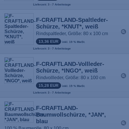
Lieferzeit: 3 - 7 Arbeitstage
F-CRAFTLAND-Spaltleder-
Schürze, *KNUT*, weiß
Rindspaltleder, Größe: 80 x 100 cm
13,36 EUR
inkl. 19 % MwSt.
Lieferzeit: 3 - 7 Arbeitstage
F-CRAFTLAND-Vollleder-
Schürze, *INGO*, weiß
Rindvollleder, Größe: 80 x 100 cm
15,28 EUR
inkl. 19 % MwSt.
Lieferzeit: 3 - 7 Arbeitstage
F-CRAFTLAND-
Baumwollschürze, *JAN*,
blau
100 % Baumwolle, 80 x 100 cm