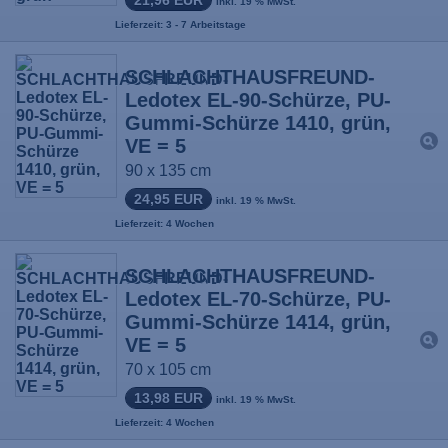
inkl. 19 % MwSt.
Lieferzeit: 3 - 7 Arbeitstage
SCHLACHTHAUSFREUND-
Ledotex EL-90-Schürze, PU-
Gummi-Schürze 1410, grün,
VE = 5
90 x 135 cm
24,95 EUR
inkl. 19 % MwSt.
Lieferzeit: 4 Wochen
SCHLACHTHAUSFREUND-
Ledotex EL-70-Schürze, PU-
Gummi-Schürze 1414, grün,
VE = 5
70 x 105 cm
13,98 EUR
inkl. 19 % MwSt.
Lieferzeit: 4 Wochen