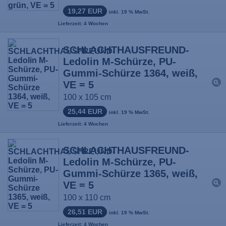
19,27 EUR
inkl. 19 % MwSt.
Lieferzeit: 4 Wochen
SCHLACHTHAUSFREUND-
Ledolin M-Schürze, PU-
Gummi-Schürze 1364, weiß,
VE = 5
100 x 105 cm
25,44 EUR
inkl. 19 % MwSt.
Lieferzeit: 4 Wochen
SCHLACHTHAUSFREUND-
Ledolin M-Schürze, PU-
Gummi-Schürze 1365, weiß,
VE = 5
100 x 110 cm
26,51 EUR
inkl. 19 % MwSt.
Lieferzeit: 4 Wochen