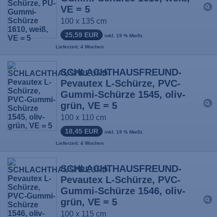
VE = 5
100 x 135 cm
25,59 EUR
inkl. 19 % MwSt.
Lieferzeit: 4 Wochen
SCHLACHTHAUSFREUND-
Pevautex L-Schürze, PVC-
Gummi-Schürze 1545, oliv-
grün, VE = 5
100 x 110 cm
18,45 EUR
inkl. 19 % MwSt.
Lieferzeit: 4 Wochen
SCHLACHTHAUSFREUND-
Pevautex L-Schürze, PVC-
Gummi-Schürze 1546, oliv-
grün, VE = 5
100 x 115 cm