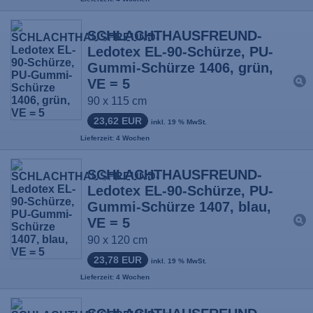
SCHLACHTHAUSFREUND-
Ledotex EL-90-Schürze, PU-
Gummi-Schürze 1406, grün,
VE = 5
90 x 115 cm
23,62 EUR
inkl. 19 % MwSt.
Lieferzeit: 4 Wochen
SCHLACHTHAUSFREUND-
Ledotex EL-90-Schürze, PU-
Gummi-Schürze 1407, blau,
VE = 5
90 x 120 cm
23,78 EUR
inkl. 19 % MwSt.
Lieferzeit: 4 Wochen