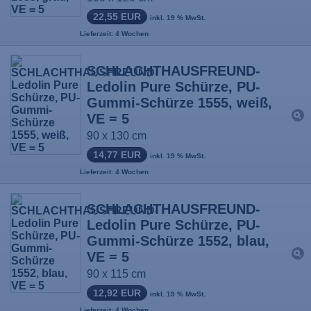
22,55 EUR
inkl. 19 % MwSt.
Lieferzeit: 4 Wochen
SCHLACHTHAUSFREUND-
Ledolin Pure Schürze, PU-
Gummi-Schürze 1555, weiß,
VE = 5
90 x 130 cm
14,77 EUR
inkl. 19 % MwSt.
Lieferzeit: 4 Wochen
SCHLACHTHAUSFREUND-
Ledolin Pure Schürze, PU-
Gummi-Schürze 1552, blau,
VE = 5
90 x 115 cm
12,92 EUR
inkl. 19 % MwSt.
Lieferzeit: 4 Wochen