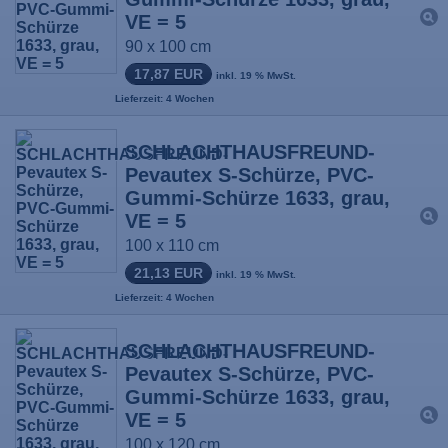
VE = 5
90 x 100 cm
17,87 EUR
inkl. 19 % MwSt.
Lieferzeit: 4 Wochen
SCHLACHTHAUSFREUND-
Pevautex S-Schürze, PVC-
Gummi-Schürze 1633, grau,
VE = 5
100 x 110 cm
21,13 EUR
inkl. 19 % MwSt.
Lieferzeit: 4 Wochen
SCHLACHTHAUSFREUND-
Pevautex S-Schürze, PVC-
Gummi-Schürze 1633, grau,
VE = 5
100 x 120 cm