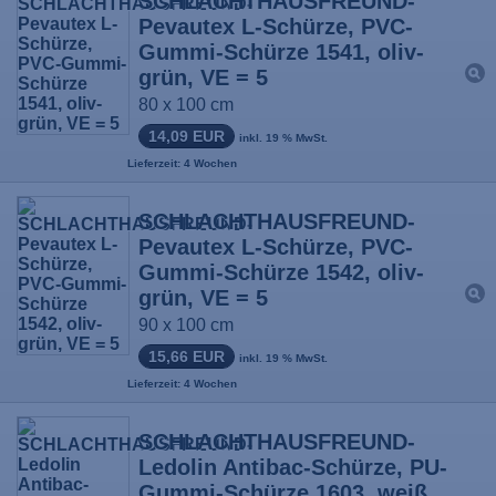
SCHLACHTHAUSFREUND-
Pevautex L-Schürze, PVC-
Gummi-Schürze 1541, oliv-
grün, VE = 5
80 x 100 cm
14,09 EUR
inkl. 19 % MwSt.
Lieferzeit: 4 Wochen
SCHLACHTHAUSFREUND-
Pevautex L-Schürze, PVC-
Gummi-Schürze 1542, oliv-
grün, VE = 5
90 x 100 cm
15,66 EUR
inkl. 19 % MwSt.
Lieferzeit: 4 Wochen
SCHLACHTHAUSFREUND-
Ledolin Antibac-Schürze, PU-
Gummi-Schürze 1603, weiß,