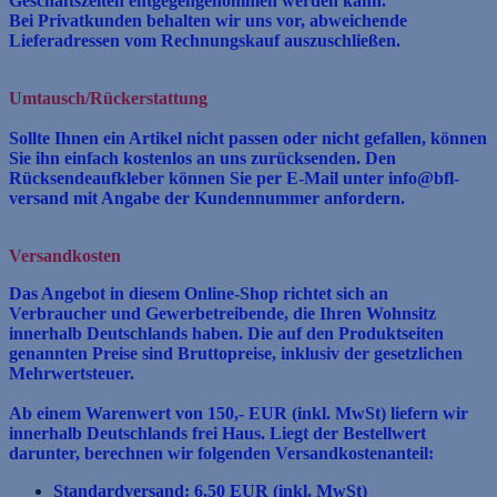
Geschäftszeiten entgegengenommen werden kann.
Bei Privatkunden behalten wir uns vor, abweichende
Lieferadressen vom Rechnungskauf auszuschließen.
Umtausch/Rückerstattung
Sollte Ihnen ein Artikel nicht passen oder nicht gefallen, können
Sie ihn einfach kostenlos an uns zurücksenden. Den
Rücksendeaufkleber können Sie per E-Mail unter info@bfl-
versand mit Angabe der Kundennummer anfordern.
Versandkosten
Das Angebot in diesem Online-Shop richtet sich an
Verbraucher und Gewerbetreibende, die Ihren Wohnsitz
innerhalb Deutschlands haben. Die auf den Produktseiten
genannten Preise sind
Bruttopreise, inklusiv der gesetzlichen
Mehrwertsteuer.
Ab einem Warenwert von 150,- EUR (inkl. MwSt) liefern wir
innerhalb Deutschlands frei Haus. Liegt der Bestellwert
darunter, berechnen wir folgenden Versandkostenanteil:
Standardversand: 6,50 EUR (inkl. MwSt)