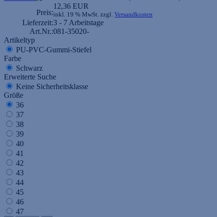
12,36 EUR
Preis:
inkl. 19 % MwSt. zzgl.
Versandkosten
Lieferzeit:
3 - 7 Arbeitstage
Art.Nr.:
081-35020-
Artikeltyp
PU-PVC-Gummi-Stiefel
Farbe
Schwarz
Erweiterte Suche
Keine Sicherheitsklasse
Größe
36
37
38
39
40
41
42
43
44
45
46
47