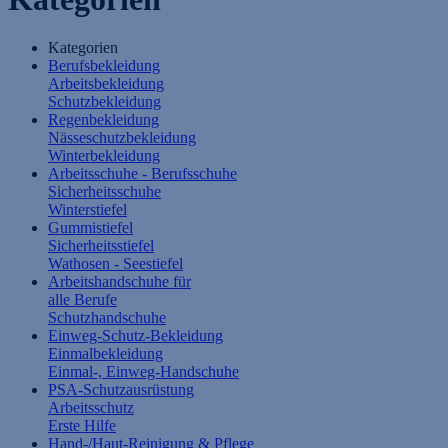
Kategorien
Berufsbekleidung
Arbeitsbekleidung
Schutzbekleidung
Regenbekleidung
Nässeschutzbekleidung
Winterbekleidung
Arbeitsschuhe - Berufsschuhe
Sicherheitsschuhe
Winterstiefel
Gummistiefel
Sicherheitsstiefel
Wathosen - Seestiefel
Arbeitshandschuhe für
alle Berufe
Schutzhandschuhe
Einweg-Schutz-Bekleidung
Einmalbekleidung
Einmal-, Einweg-Handschuhe
PSA-Schutzausrüstung
Arbeitsschutz
Erste Hilfe
Hand-/Haut-Reinigung & Pflege