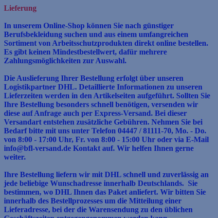
Lieferung
In unserem Online-Shop können Sie nach günstiger
Berufsbekleidung suchen und aus einem umfangreichen
Sortiment von Arbeitsschutzprodukten direkt online bestellen.
Es gibt keinen
Mindestbestellwert, dafür mehrere
Zahlungsmöglichkeiten zur Auswahl.
Die Auslieferung Ihrer Bestellung erfolgt über unseren
Logistikpartner DHL. Detaillierte Informationen zu unseren
Lieferzeiten werden in den Artikelseiten aufgeführt. Sollten Sie
Ihre
Bestellung besonders schnell benötigen, versenden wir
diese auf Anfrage auch per Express-Versand. Bei dieser
Versandart entstehen zusätzliche Gebühren. Nehmen Sie bei
Bedarf bitte mit
uns unter Telefon 04447 / 81111-70, Mo. - Do.
von 8:00 - 17:00 Uhr, Fr. von 8:00 - 15:00 Uhr oder via E-Mail
info@bfl-versand.de Kontakt auf. Wir helfen Ihnen gerne
weiter.
Ihre Bestellung liefern wir mit DHL schnell und zuverlässig an
jede beliebige Wunschadresse innerhalb Deutschlands. Sie
bestimmen, wo DHL Ihnen das Paket anliefert. Wir bitten Sie
innerhalb des Bestellprozesses um die Mitteilung einer
Lieferadresse, bei der die Warensendung zu den üblichen