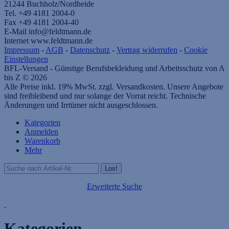
21244 Buchholz/Nordheide
Tel. +49 4181 2004-0
Fax +49 4181 2004-40
E-Mail info@feldtmann.de
Internet www.feldtmann.de
Impressum
-
AGB
-
Datenschutz
-
Vertrag widerrufen
-
Cookie
Einstellungen
BFL-Versand - Günstige Berufsbekleidung und Arbeitsschutz von A
bis Z © 2026
Alle Preise inkl. 19% MwSt. zzgl. Versandkosten. Unsere Angebote
sind freibleibend und nur solange der Vorrat reicht. Technische
Änderungen und Irrtümer nicht ausgeschlossen.
Kategorien
Anmelden
Warenkorb
Mehr
Erweiterte Suche
Kategorien