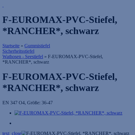
F-EUROMAX-PVC-Stiefel,
*RANCHER*, schwarz
Startseite
»
Gummistiefel
Sicherheitsstiefel
Wathosen - Seestiefel
»
F-EUROMAX-PVC-Stiefel,
*RANCHER*, schwarz
F-EUROMAX-PVC-Stiefel,
*RANCHER*, schwarz
EN 347 O4, Größe: 36-47
text_close