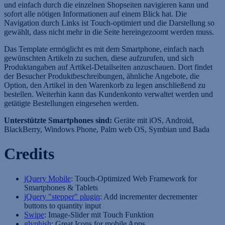
und einfach durch die einzelnen Shopseiten navigieren kann und
sofort alle nötigen Informationen auf einem Blick hat. Die
Navigation durch Links ist Touch-optimiert und die Darstellung so
gewählt, dass nicht mehr in die Seite hereingezoomt werden muss.
Das Template ermöglicht es mit dem Smartphone, einfach nach
gewünschten Artikeln zu suchen, diese aufzurufen, und sich
Produktangaben auf Artikel-Detailseiten anzuschauen. Dort findet
der Besucher Produktbeschreibungen, ähnliche Angebote, die
Option, den Artikel in den Warenkorb zu legen anschließend zu
bestellen. Weiterhin kann das Kundenkonto verwaltet werden und
getätigte Bestellungen eingesehen werden.
Unterstützte Smartphones sind:
Geräte mit iOS, Android,
BlackBerry, Windows Phone, Palm web OS, Symbian und Bada
Credits
jQuery Mobile
: Touch-Optimized Web Framework for
Smartphones & Tablets
jQuery "stepper" plugin
: Add incrementer decrementer
buttons to quantity input
Swipe
: Image-Slider mit Touch Funktion
glyphish
: Great Icons for mobile Apps