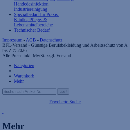
Händedesinfektion
Industriereinigung
Spezialbedarf für Praxis-
Klinik-, Pflege- &
Lebensmittelbereiche
Technischer Bedarf
Impressum
-
AGB
-
Datenschutz
BFL-Versand - Günstige Berufsbekleidung und Arbeitsschutz von A
bis Z © 2026
Alle Preise inkl. MwSt. zzgl. Versand
Kategorien
Warenkorb
Mehr
Erweiterte Suche
Mehr