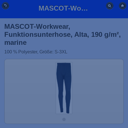
MASCOT-Workwear, Funktionsunterhose, Alta, 190 g/m², marine
MASCOT-Workwear,
Funktionsunterhose, Alta, 190 g/m²,
marine
100 % Polyester, Größe: S-3XL