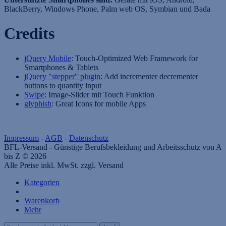
BlackBerry, Windows Phone, Palm web OS, Symbian und Bada
Credits
jQuery Mobile
: Touch-Optimized Web Framework for
Smartphones & Tablets
jQuery "stepper" plugin
: Add incrementer decrementer
buttons to quantity input
Swipe
: Image-Slider mit Touch Funktion
glyphish
: Great Icons for mobile Apps
Impressum
-
AGB
-
Datenschutz
BFL-Versand - Günstige Berufsbekleidung und Arbeitsschutz von A
bis Z © 2026
Alle Preise inkl. MwSt. zzgl. Versand
Kategorien
Warenkorb
Mehr