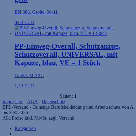
EN 388, Größe: 06-11
0,64 EUR
PP-Einweg-Overall, Schutzanzug,
Schutzoverall, UNIVERSAL, mit
Kapuze, blau, VE = 1 Stück
Größe: M-3XL
1,33 EUR
Seiten:
1
Impressum
-
AGB
-
Datenschutz
BFL-Versand - Günstige Berufsbekleidung und Arbeitsschutz von A
bis Z © 2026
Alle Preise inkl. MwSt. zzgl. Versand
Kategorien