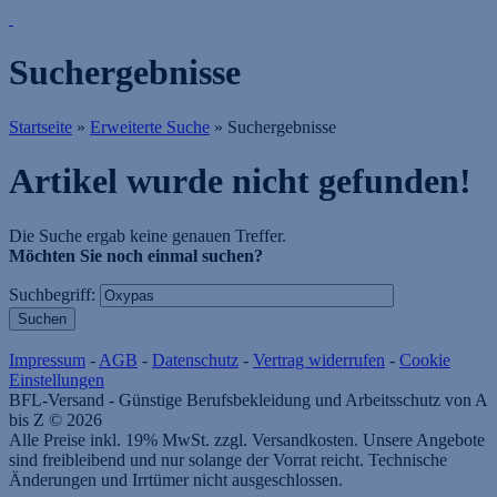
Suchergebnisse
Startseite
»
Erweiterte Suche
»
Suchergebnisse
Artikel wurde nicht gefunden!
Die Suche ergab keine genauen Treffer.
Möchten Sie noch einmal suchen?
Suchbegriff:
Impressum
-
AGB
-
Datenschutz
-
Vertrag widerrufen
-
Cookie
Einstellungen
BFL-Versand - Günstige Berufsbekleidung und Arbeitsschutz von A
bis Z © 2026
Alle Preise inkl. 19% MwSt. zzgl. Versandkosten. Unsere Angebote
sind freibleibend und nur solange der Vorrat reicht. Technische
Änderungen und Irrtümer nicht ausgeschlossen.