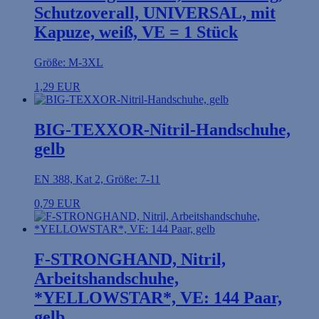
Schutzoverall, UNIVERSAL, mit
Kapuze, weiß, VE = 1 Stück
Größe: M-3XL
1,29 EUR
BIG-TEXXOR-Nitril-Handschuhe,
gelb
EN 388, Kat 2, Größe: 7-11
0,79 EUR
F-STRONGHAND, Nitril,
Arbeitshandschuhe,
*YELLOWSTAR*, VE: 144 Paar,
gelb