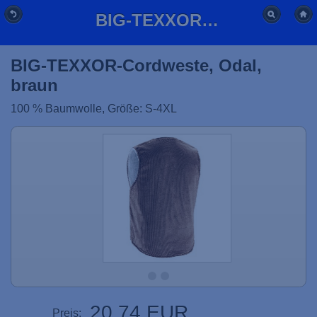
BIG-TEXXOR-Cordweste, Odal, braun
BIG-TEXXOR-Cordweste, Odal,
braun
100 % Baumwolle, Größe: S-4XL
20,74 EUR
Preis: