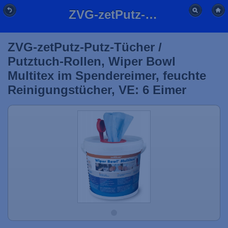
ZVG-zetPutz-Putz-Tücher / Putztuch-Rollen, Wiper Bowl Multitex im Spendereimer, feuchte Reinigungstücher, VE: 6 Eimer
ZVG-zetPutz-Putz-Tücher /
Putztuch-Rollen, Wiper Bowl
Multitex im Spendereimer, feuchte
Reinigungstücher, VE: 6 Eimer