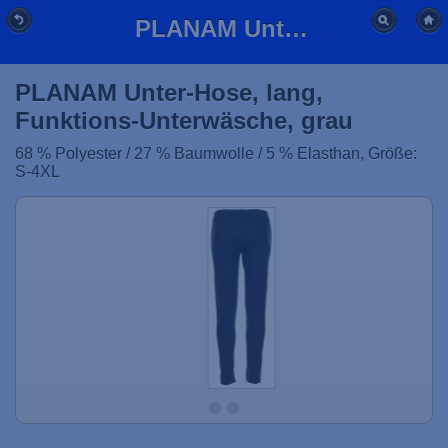
PLANAM Unter-Hose, lang, Funktions-Unterwäsche, grau
PLANAM Unter-Hose, lang,
Funktions-Unterwäsche, grau
68 % Polyester / 27 % Baumwolle / 5 % Elasthan, Größe:
S-4XL