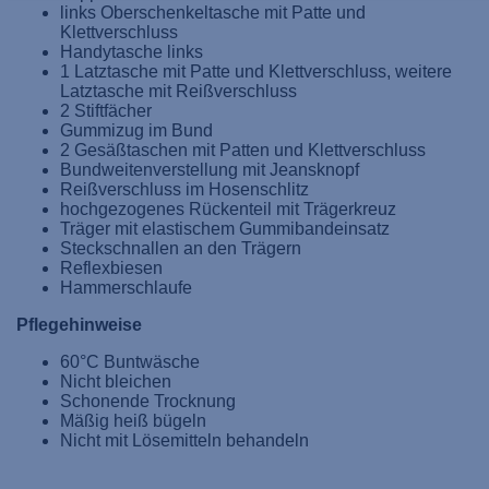
links Oberschenkeltasche mit Patte und
Klettverschluss
Handytasche links
1 Latztasche mit Patte und Klettverschluss, weitere
Latztasche mit Reißverschluss
2 Stiftfächer
Gummizug im Bund
2 Gesäßtaschen mit Patten und Klettverschluss
Bundweitenverstellung mit Jeansknopf
Reißverschluss im Hosenschlitz
hochgezogenes Rückenteil mit Trägerkreuz
Träger mit elastischem Gummibandeinsatz
Steckschnallen an den Trägern
Reflexbiesen
Hammerschlaufe
Pflegehinweise
60°C Buntwäsche
Nicht bleichen
Schonende Trocknung
Mäßig heiß bügeln
Nicht mit Lösemitteln behandeln