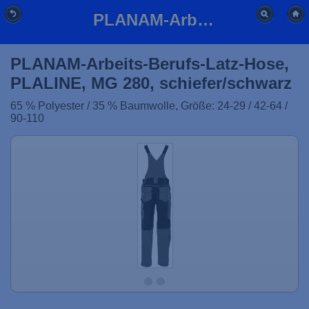
PLANAM-Arbeits-Berufs-Latz-Hose, PLALINE, MG 280, schiefer/schwarz
PLANAM-Arbeits-Berufs-Latz-Hose,
PLALINE, MG 280, schiefer/schwarz
65 % Polyester / 35 % Baumwolle, Größe: 24-29 / 42-64 /
90-110