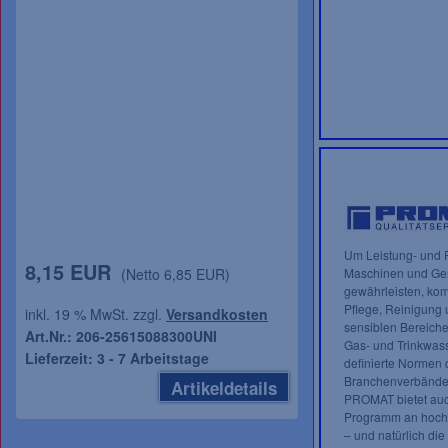
Um Leistung- und F
8,15 EUR
(Netto 6,85 EUR)
Maschinen und Ger
gewährleisten, kom
Pflege, Reinigung 
inkl. 19 % MwSt. zzgl.
Versandkosten
sensiblen Bereiche
Art.Nr.: 206-25615088300UNI
Gas- und Trinkwas
Lieferzeit: 3 - 7 Arbeitstage
definierte Normen 
Branchenverbände 
Artikeldetails
PROMAT bietet auch
Programm an hochw
– und natürlich die