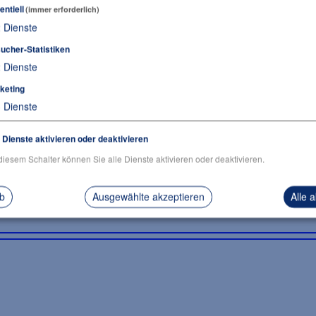
entiell
(immer erforderlich)
2
Dienste
ucher-Statistiken
2
Dienste
keting
3
Dienste
e Dienste aktivieren oder deaktivieren
diesem Schalter können Sie alle Dienste aktivieren oder deaktivieren.
ab
Ausgewählte akzeptieren
Alle 