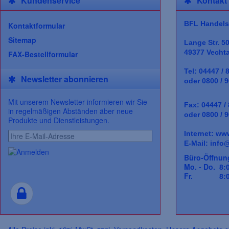
Kundenservice
Kontakt
BFL Handels
Kontaktformular
Sitemap
Lange Str. 5
49377 Vecht
FAX-Bestellformular
Tel: 04447 / 
Newsletter abonnieren
oder 0800 / 9
Mit unserem Newsletter informieren wir Sie
Fax: 04447 /
in regelmäßigen Abständen äber neue
oder 0800 / 9
Produkte und Dienstleistungen.
Internet:
www
E-Mail:
info@
Büro-Öffnun
Mo. - Do. 8:0
Fr. 8:00 -