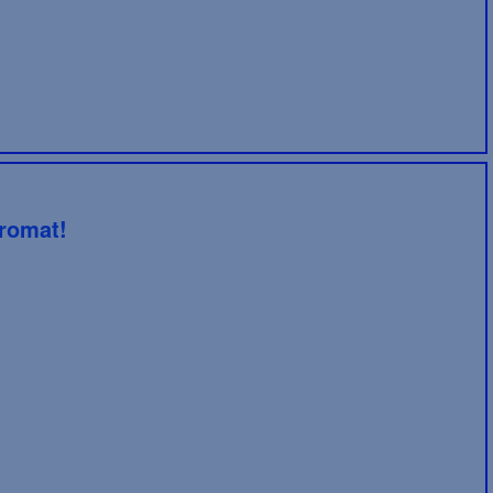
romat!