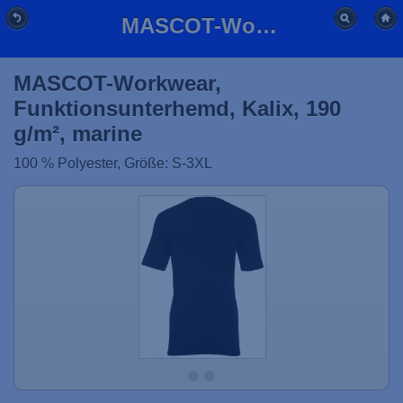
MASCOT-Workwear, Funktionsunterhemd, Kalix, 190 g/m², marine
MASCOT-Workwear,
Funktionsunterhemd, Kalix, 190
g/m², marine
100 % Polyester, Größe: S-3XL