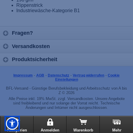
Rippenstrick
Industriewäsche-Kategorie B1
Fragen?
Versandkosten
Produktsicherheit
-
-
-
-
Impressum
AGB
Datenschutz
Vertrag widerrufen
Cookie
Einstellungen
BFL-Versand - Günstige Berufsbekleidung und Arbeitsschutz von A bis
Z © 2026
Alle Preise inkl. 19% MwSt. zzgl. Versandkosten. Unsere Angebote
sind freibleibend und nur solange der Vorrat reicht. Technische
Änderungen und Irrtümer nicht ausgeschlossen.
Kategorien
Anmelden
Warenkorb
Mehr