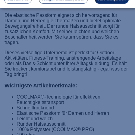
Herausforderungen.
Die elastische Passform eignet sich hervorragend für
Damen und Herren gleichermaßen und bietet optimale
Bewegungsfreiheit. Der runde Halsausschnitt sorgt für
zusätzlichen Komfort. Mit seiner leichten und weichen
Beschaffenheit werden Sie kaum spüren, dass Sie es
tragen.
Dieses vielseitige Unterhemd ist perfekt für Outdoor-
Aktivitäten, Fitness-Training, anstrengende Arbeitstage
oder als Basis-Schicht unter Ihrer Alltagskleidung. Es hält
Sie trocken, komfortabel und leistungsfähig - egal was der
Tag bringt!
Wichtigste Artikelmerkmale:
COOLMAX®-Technologie für effektiven
Feuchtigkeitstransport
Schnelltrocknend
Elastische Passform für Damen und Herren
Leicht und weich
Runder Halsausschnitt
100% Polyester (COOLMAX® PRO)
190 g/m²