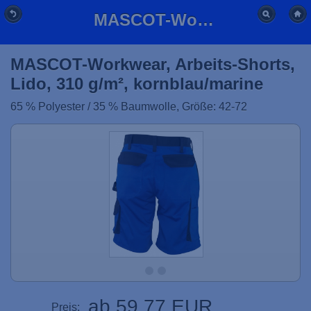
MASCOT-Workwear, Arbeits-Shorts, Lido, 310 g/m², kornblau/marine
MASCOT-Workwear, Arbeits-Shorts,
Lido, 310 g/m², kornblau/marine
65 % Polyester / 35 % Baumwolle, Größe: 42-72
ab 59,77 EUR
Preis: