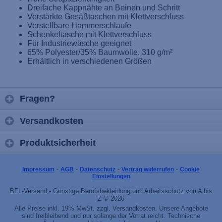
Dreifache Kappnähte an Beinen und Schritt
Verstärkte Gesäßtaschen mit Klettverschluss
Verstellbare Hammerschlaufe
Schenkeltasche mit Klettverschluss
Für Industriewäsche geeignet
65% Polyester/35% Baumwolle, 310 g/m²
Erhältlich in verschiedenen Größen
Fragen?
Versandkosten
Produktsicherheit
-
-
-
-
Impressum
AGB
Datenschutz
Vertrag widerrufen
Cookie
Einstellungen
BFL-Versand - Günstige Berufsbekleidung und Arbeitsschutz von A bis
Z © 2026
Alle Preise inkl. 19% MwSt. zzgl. Versandkosten. Unsere Angebote
sind freibleibend und nur solange der Vorrat reicht. Technische