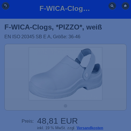
F-WICA-Clogs, *PIZZO*, weiß
F-WICA-Clogs, *PIZZO*, weiß
EN ISO 20345 SB E A, Größe: 36-46
48,81 EUR
Preis:
inkl. 19 % MwSt. zzgl.
Versandkosten