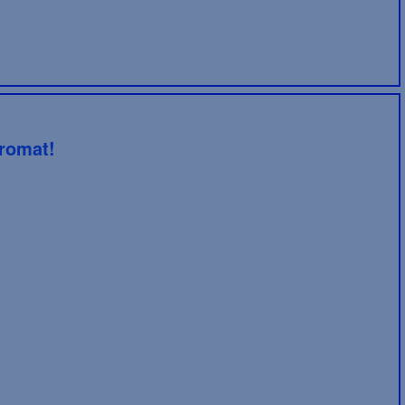
romat!