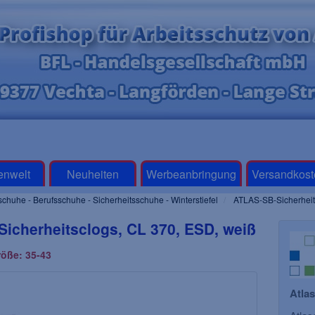
enwelt
Neuheiten
Werbeanbringung
Versandkost
schuhe - Berufsschuhe - Sicherheitsschuhe - Winterstiefel
ATLAS-SB-Sicherheit
icherheitsclogs, CL 370, ESD, weiß
röße: 35-43
Atla