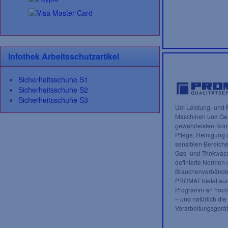
Infothek Arbeitsschutzartikel
Sicherheitsschuhe S1
Sicherheitsschuhe S2
Sicherheitsschuhe S3
Um Leistung- und F
Maschinen und Ger
gewährleisten, kom
Pflege, Reinigung 
sensiblen Bereiche
Gas- und Trinkwas
definierte Normen 
Branchenverbände 
PROMAT bietet auch
Programm an hochw
– und natürlich die
Verarbeitungsgerät