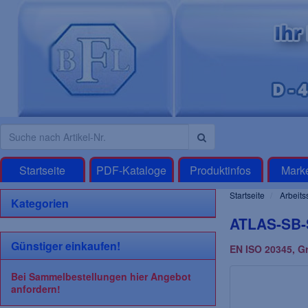
Startseite
PDF-Kataloge
Produktinfos
Mark
Startseite
Arbeits
Kategorien
ATLAS-SB-S
Günstiger einkaufen!
EN ISO 20345, G
Bei Sammelbestellungen hier Angebot
anfordern!