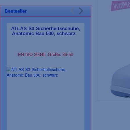
Bestseller
ATLAS-S3-Sicherheitsschuhe,
F-WICA-Halbs
Anatomic Bau 500, schwarz
schwarz/oran
EN ISO 20345, Größe: 36-50
EN ISO 20347 O