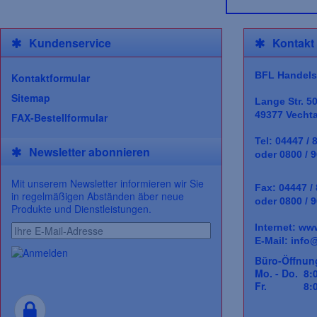
Kundenservice
Kontakt
BFL Handels
Kontaktformular
Sitemap
Lange Str. 5
49377 Vecht
FAX-Bestellformular
Tel: 04447 / 
Newsletter abonnieren
oder 0800 / 9
Mit unserem Newsletter informieren wir Sie
Fax: 04447 /
in regelmäßigen Abständen äber neue
oder 0800 / 9
Produkte und Dienstleistungen.
Internet:
www
E-Mail:
info@
Büro-Öffnun
Mo. - Do. 8:0
Fr. 8:00 -