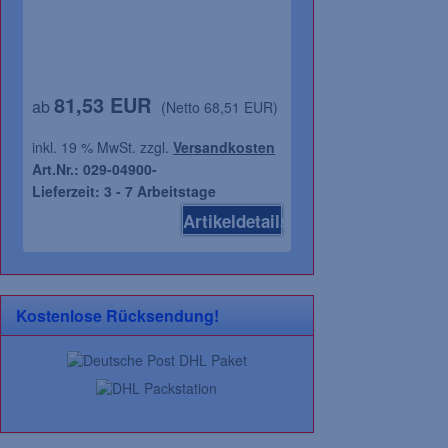
81,53 EUR
21,46 EUR
ab
(Netto 68,51 EUR)
(N
inkl. 19 % MwSt. zzgl.
Versandkosten
inkl. 19 % MwSt. zz
Art.Nr.: 029-04900-
Art.Nr.: 081-30301
Lieferzeit: 3 - 7 Arbeitstage
Lieferzeit: 3 - 7 A
Artikeldetails
Kostenlose Rücksendung!