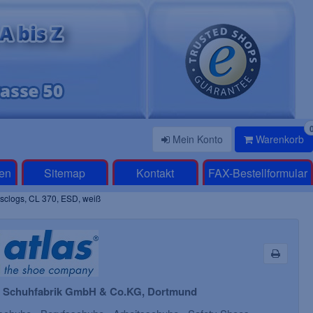
Mein Konto
Warenkorb
en
Sitemap
Kontakt
FAX-Bestellformular
sclogs, CL 370, ESD, weiß
s Schuhfabrik GmbH & Co.KG, Dortmund