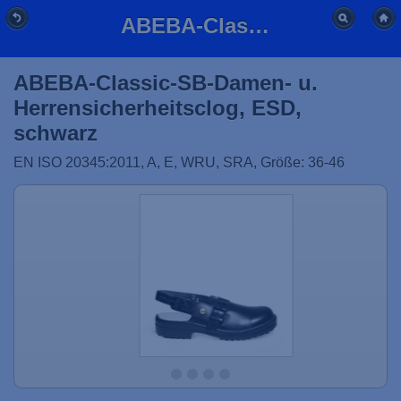
ABEBA-Classic-SB-Damen- u. Herrensicherheitsclog, ESD, schwarz
ABEBA-Classic-SB-Damen- u.
Herrensicherheitsclog, ESD,
schwarz
EN ISO 20345:2011, A, E, WRU, SRA, Größe: 36-46