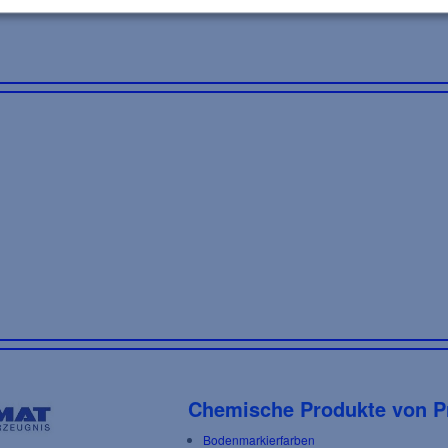
Chemische Produkte von P
Bodenmarkierfarben