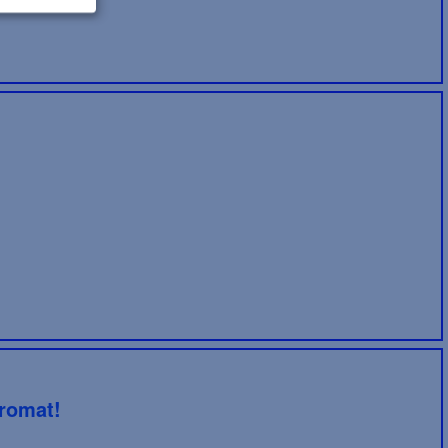
romat!