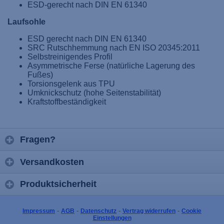
ESD-gerecht nach DIN EN 61340
Laufsohle
ESD gerecht nach DIN EN 61340
SRC Rutschhemmung nach EN ISO 20345:2011
Selbstreinigendes Profil
Asymmetrische Ferse (natürliche Lagerung des
Fußes)
Torsionsgelenk aus TPU
Umknickschutz (hohe Seitenstabilität)
Kraftstoffbeständigkeit
Fragen?
Versandkosten
Produktsicherheit
-
-
-
-
Impressum
AGB
Datenschutz
Vertrag widerrufen
Cookie
Einstellungen