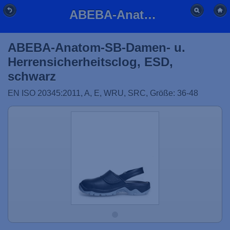
ABEBA-Anatom-SB-Damen&Herren-Sicherheits-Clogs,Gr.36-48
ABEBA-Anatom-SB-Damen- u.
Herrensicherheitsclog, ESD,
schwarz
EN ISO 20345:2011, A, E, WRU, SRC, Größe: 36-48