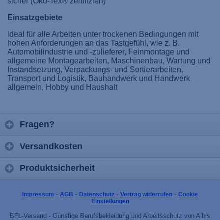
sicher (Öko-Tex® zertifiziert)
Einsatzgebiete
ideal für alle Arbeiten unter trockenen Bedingungen mit
hohen Anforderungen an das Tastgefühl, wie z. B.
Automobilindustrie und -zulieferer, Feinmontage und
allgemeine Montagearbeiten, Maschinenbau, Wartung und
Instandsetzung, Verpackungs- und Sortierarbeiten,
Transport und Logistik, Bauhandwerk und Handwerk
allgemein, Hobby und Haushalt
Fragen?
Versandkosten
Produktsicherheit
-
-
-
-
Impressum
AGB
Datenschutz
Vertrag widerrufen
Cookie
Einstellungen
BFL-Versand - Günstige Berufsbekleidung und Arbeitsschutz von A bis