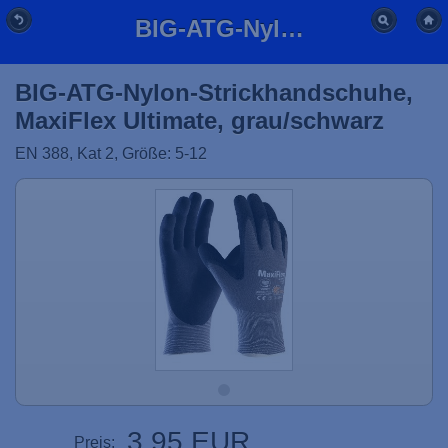
BIG-ATG-Nylon-Arbeits-Montage-Handschuhe, Gr. 5-12
BIG-ATG-Nylon-Strickhandschuhe,
MaxiFlex Ultimate, grau/schwarz
EN 388, Kat 2, Größe: 5-12
3,95 EUR
Preis: