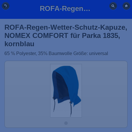
ROFA-Regen-Wetter-Schutz-Kapuze, NOMEX COMFORT für Parka 1835, kornblau
ROFA-Regen-Wetter-Schutz-Kapuze,
NOMEX COMFORT für Parka 1835,
kornblau
65 % Polyester, 35% Baumwolle Größe: universal