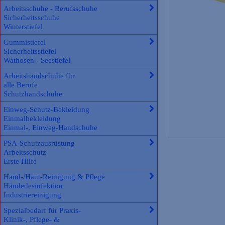
Arbeitsschuhe - Berufsschuhe
Sicherheitsschuhe
Winterstiefel
Gummistiefel
Sicherheitsstiefel
Wathosen - Seestiefel
Arbeitshandschuhe für
alle Berufe
Schutzhandschuhe
Einweg-Schutz-Bekleidung
Einmalbekleidung
Einmal-, Einweg-Handschuhe
PSA-Schutzausrüstung
Arbeitsschutz
Erste Hilfe
Hand-/Haut-Reinigung & Pflege
Händedesinfektion
Industriereinigung
Spezialbedarf für Praxis-
Klinik-, Pflege- &