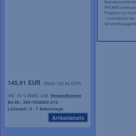
Branchenverbände 
PROMAT bietet auch
Programm an hochw
– und natürlich die
Verarbeitungsgerät
145,61 EUR
(Netto 122,36 EUR)
inkl. 19 % MwSt. zzgl.
Versandkosten
Art.Nr.: 284-1538902-212-
Lieferzeit: 3 - 7 Arbeitstage
Artikeldetails