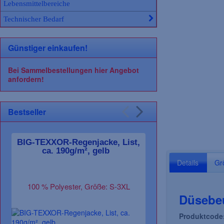
Lebensmittelbereiche
Technischer Bedarf
Günstiger einkaufen!
Bei Sammelbestellungen hier Angebot
anfordern!
Bestseller
BIG-TEXXOR-Regenjacke, List,
BIG-TEXX
ca. 190g/m², gelb
Pilotenjacke, 
Details
Gr
100 % Polyester, Größe: S-3XL
60 % Baumwolle 
Größe
Düsebeu
Produktcode