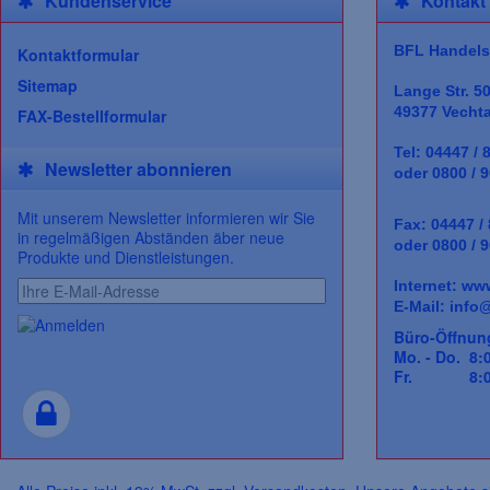
Kundenservice
Kontakt
BFL Handels
Kontaktformular
Sitemap
Lange Str. 5
49377 Vecht
FAX-Bestellformular
Tel: 04447 / 
Newsletter abonnieren
oder 0800 / 9
Mit unserem Newsletter informieren wir Sie
Fax: 04447 /
in regelmäßigen Abständen äber neue
oder 0800 / 9
Produkte und Dienstleistungen.
Internet:
www
E-Mail:
info@
Büro-Öffnun
Mo. - Do. 8:0
Fr. 8:00 -