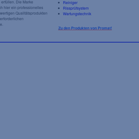
erfüllen. Die Marke
Reiniger
 hier ein professionelles
Rissprüfsystem
ertigen Qualitätsprodukten
Wartungstechnik
 erforderlichen
e.
Zu den Produkten von Promat!