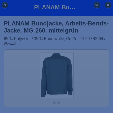
PLANAM Bundjacke, Arbeits-Berufs-Jacke, MG 260, mittelgrün
PLANAM Bundjacke, Arbeits-Berufs-
Jacke, MG 260, mittelgrün
65 % Polyester / 35 % Baumwolle, Größe: 24-29 / 42-64 /
90-110