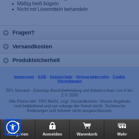
Mäßig heiß bügeln
Nicht mit Lösemitteln behandeln
Fragen?
Versandkosten
Produktsicherheit
-
-
-
-
Impressum
AGB
Datenschutz
Vertrag widerrufen
Cookie
Einstellungen
BFL-Versand - Günstige Berufsbekleidung und Arbeitsschutz von A bis
Z © 2026
Alle Preise inkl. 19% MwSt. zzgl. Versandkosten. Unsere Angebote
sind freibleibend und nur solange der Vorrat reicht. Technische
Änderungen und Irrtümer nicht ausgeschlossen.
Kategorien
Anmelden
Warenkorb
Mehr