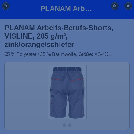
PLANAM Arbeits-Berufs-Shorts, VISLINE, 285 g/m², zink/orange/schiefer
PLANAM Arbeits-Berufs-Shorts,
VISLINE, 285 g/m²,
zink/orange/schiefer
65 % Polyester / 35 % Baumwolle, Größe: XS-4XL