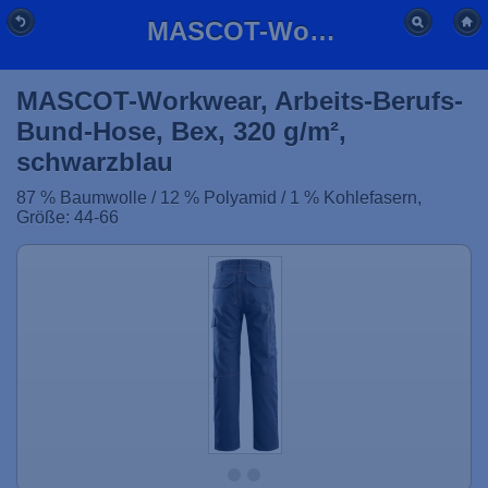
MASCOT-Workwear, Arbeits-Berufs-Bund-Hose, Bex, 320 g/m², schwarzblau
MASCOT-Workwear, Arbeits-Berufs-
Bund-Hose, Bex, 320 g/m²,
schwarzblau
87 % Baumwolle / 12 % Polyamid / 1 % Kohlefasern,
Größe: 44-66