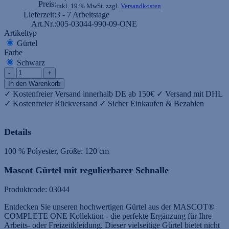
Preis:
inkl. 19 % MwSt. zzgl.
Versandkosten
Lieferzeit:
3 - 7 Arbeitstage
Art.Nr.:
005-03044-990-09-ONE
Artikeltyp
Gürtel
Farbe
Schwarz
-
+
✓ Kostenfreier Versand innerhalb DE ab 150€
✓ Versand mit DHL
✓ Kostenfreier Rückversand
✓ Sicher Einkaufen & Bezahlen
Details
100 % Polyester, Größe: 120 cm
Mascot Gürtel mit regulierbarer Schnalle
Produktcode: 03044
Entdecken Sie unseren hochwertigen Gürtel aus der MASCOT®
COMPLETE ONE Kollektion - die perfekte Ergänzung für Ihre
Arbeits- oder Freizeitkleidung. Dieser vielseitige Gürtel bietet nicht