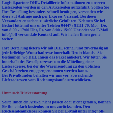
Logistikpartner DHL. Detaillierte Informationen zu unseren
Lieferzeiten werden in den Artikelseiten aufgeführt. Sollten Sie
Ihre
Bestellung besonders schnell benötigen, versenden wir
diese auf Anfrage auch per Express-Versand. Bei dieser
Versandart entstehen zusätzliche Gebühren. Nehmen Sie bei
Bedarf bitte mit
uns unter Telefon 04447 / 81111-70, Mo. - Do.
von 8:00 - 17:00 Uhr, Fr. von 8:00 - 15:00 Uhr oder via E-Mail
info@bfl-versand.de Kontakt auf. Wir helfen Ihnen gerne
weiter.
Ihre Bestellung liefern wir mit DHL schnell und zuverlässig an
jede beliebige Wunschadresse innerhalb Deutschlands. Sie
bestimmen, wo DHL Ihnen das Paket anliefert. Wir bitten Sie
innerhalb des Bestellprozesses um die Mitteilung einer
Lieferadresse, bei der die Warensendung zu den üblichen
Geschäftszeiten entgegengenommen werden kann.
Bei Privatkunden behalten wir uns vor, abweichende
Lieferadressen vom Rechnungskauf auszuschließen.
Umtausch/Rückerstattung
Sollte Ihnen ein Artikel nicht passen oder nicht gefallen, können
Sie ihn einfach kostenlos an uns zurücksenden. Den
Rücksendeaufkleber können Sie per E-Mail unter info@bfl-