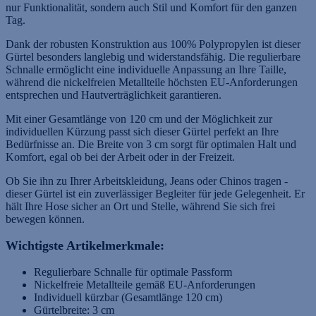
nur Funktionalität, sondern auch Stil und Komfort für den ganzen
Tag.
Dank der robusten Konstruktion aus 100% Polypropylen ist dieser
Gürtel besonders langlebig und widerstandsfähig. Die regulierbare
Schnalle ermöglicht eine individuelle Anpassung an Ihre Taille,
während die nickelfreien Metallteile höchsten EU-Anforderungen
entsprechen und Hautverträglichkeit garantieren.
Mit einer Gesamtlänge von 120 cm und der Möglichkeit zur
individuellen Kürzung passt sich dieser Gürtel perfekt an Ihre
Bedürfnisse an. Die Breite von 3 cm sorgt für optimalen Halt und
Komfort, egal ob bei der Arbeit oder in der Freizeit.
Ob Sie ihn zu Ihrer Arbeitskleidung, Jeans oder Chinos tragen -
dieser Gürtel ist ein zuverlässiger Begleiter für jede Gelegenheit. Er
hält Ihre Hose sicher an Ort und Stelle, während Sie sich frei
bewegen können.
Wichtigste Artikelmerkmale:
Regulierbare Schnalle für optimale Passform
Nickelfreie Metallteile gemäß EU-Anforderungen
Individuell kürzbar (Gesamtlänge 120 cm)
Gürtelbreite: 3 cm