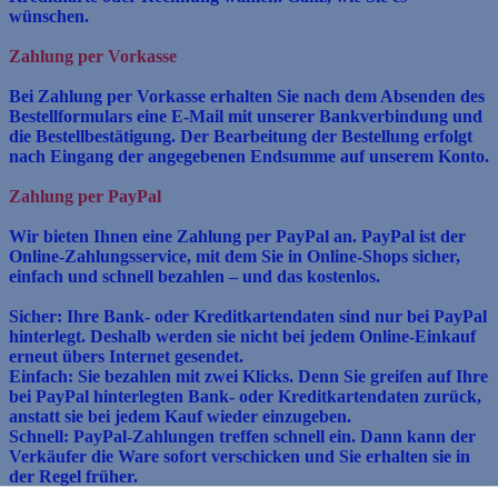
wünschen.
Zahlung per Vorkasse
Bei Zahlung per Vorkasse erhalten Sie nach dem Absenden des
Bestellformulars eine E-Mail mit unserer Bankverbindung und
die Bestellbestätigung. Der Bearbeitung der Bestellung erfolgt
nach Einga
ng der angegebenen Endsumme auf unserem Konto.
Zahlung per PayPal
Wir bieten Ihnen eine Zahlung per PayPal an. PayPal ist der
Online-Zahlungsservice, mit dem Sie in Online-Shops sicher,
einfach und schnell bezahlen – und das kostenlos.
Sicher: Ihre Bank- oder Kreditkartendaten sind nur bei PayPal
hinterlegt. Deshalb werden sie nicht bei jedem Online-Einkauf
erneut übers Internet gesendet.
Einfach: Sie bezahlen mit zwei Klicks. Denn Sie greifen auf Ihre
bei PayPal hinterlegten Bank- oder Kreditkartendaten zurück,
anstatt sie bei jedem Kauf wieder einzugeben.
Schnell: PayPal-Zahlungen treffen schnell ein. Dann kann der
Verkäufer die Ware sofort verschicken und Sie erhalten sie in
der Regel früher.