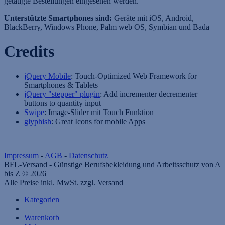
getätigte Bestellungen eingesehen werden.
Unterstützte Smartphones sind:
Geräte mit iOS, Android,
BlackBerry, Windows Phone, Palm web OS, Symbian und Bada
Credits
jQuery Mobile
: Touch-Optimized Web Framework for
Smartphones & Tablets
jQuery "stepper" plugin
: Add incrementer decrementer
buttons to quantity input
Swipe
: Image-Slider mit Touch Funktion
glyphish
: Great Icons for mobile Apps
Impressum
-
AGB
-
Datenschutz
BFL-Versand - Günstige Berufsbekleidung und Arbeitsschutz von A
bis Z © 2026
Alle Preise inkl. MwSt. zzgl. Versand
Kategorien
Warenkorb