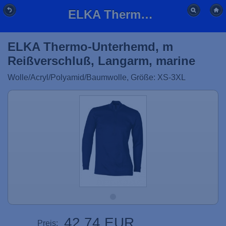
ELKA Thermo-Unterhemd, m Reißverschluß, Langarm, marine
ELKA Thermo-Unterhemd, m
Reißverschluß, Langarm, marine
Wolle/Acryl/Polyamid/Baumwolle, Größe: XS-3XL
42,74 EUR
Preis: