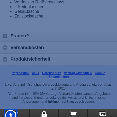
Verdeckter Reißverschluss
2 Seitentaschen
Gesäßtasche
Zollstocktasche
Fragen?
Versandkosten
Produktsicherheit
-
-
-
-
Impressum
AGB
Datenschutz
Vertrag widerrufen
Cookie
Einstellungen
BFL-Versand - Günstige Berufsbekleidung und Arbeitsschutz von A bis
Z © 2026
Alle Preise inkl. 19% MwSt. zzgl. Versandkosten. Unsere Angebote
sind freibleibend und nur solange der Vorrat reicht. Technische
Änderungen und Irrtümer nicht ausgeschlossen.