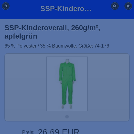
SSP-Kinderoverall, 260g/m², apfelgrün
SSP-Kinderoverall, 260g/m²,
apfelgrün
65 % Polyester / 35 % Baumwolle, Größe: 74-176
26,69 EUR
Preis: