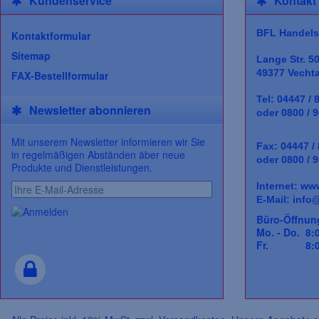
Kundenservice
Kontakt
BFL Handels
Kontaktformular
Sitemap
Lange Str. 5
49377 Vecht
FAX-Bestellformular
Tel: 04447 / 
Newsletter abonnieren
oder 0800 / 9
Mit unserem Newsletter informieren wir Sie
Fax: 04447 /
in regelmäßigen Abständen äber neue
oder 0800 / 9
Produkte und Dienstleistungen.
Internet:
www
E-Mail:
info@
Büro-Öffnun
Mo. - Do. 8:0
Fr. 8:00 -