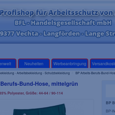
enwelt
Neuheiten
Werbeanbringung
Versandkost
ekleidung - Arbeitsbekleidung - Schutzbekleidung
BP Arbeits-Berufs-Bund-Hose
-Berufs-Bund-Hose, mittelgrün
5% Polyester, Größe: 44-64 / 90-114
BP B
BP-Wo