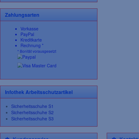
Zahlungsarten
Vorkasse
PayPal
Kreditkarte
Rechnung *
* Bonität vorausgesetzt
Infothek Arbeitsschutzartikel
Sicherheitsschuhe S1
Sicherheitsschuhe S2
Sicherheitsschuhe S3