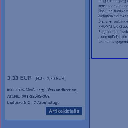
Pflege, Reinigung 
sensiblen Bereiche
Gas- und Trinkwas
definierte Normen 
Branchenverbände 
PROMAT bietet auch
Programm an hochw
– und natürlich die
Verarbeitungsgerät
3,33 EUR
(Netto 2,80 EUR)
inkl. 19 % MwSt. zzgl.
Versandkosten
Art.Nr.: 081-22582-089
Lieferzeit: 3 - 7 Arbeitstage
Artikeldetails