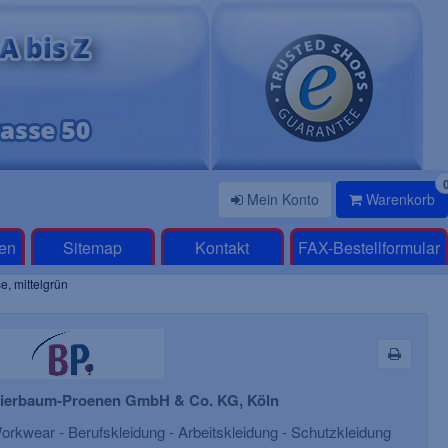
Mein Konto
Warenkorb
en
Sitemap
Kontakt
FAX-Bestellformular
, mittelgrün
ierbaum-Proenen GmbH & Co. KG, Köln
rkwear - Berufskleidung - Arbeitskleidung - Schutzkleidung