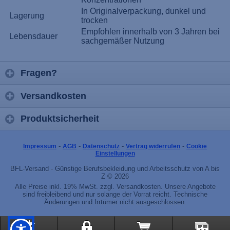
In Originalverpackung, dunkel und
Lagerung
trocken
Empfohlen innerhalb von 3 Jahren bei
Lebensdauer
sachgemäßer Nutzung
Fragen?
Versandkosten
Produktsicherheit
-
-
-
-
Impressum
AGB
Datenschutz
Vertrag widerrufen
Cookie
Einstellungen
BFL-Versand - Günstige Berufsbekleidung und Arbeitsschutz von A bis
Z © 2026
Alle Preise inkl. 19% MwSt. zzgl. Versandkosten. Unsere Angebote
sind freibleibend und nur solange der Vorrat reicht. Technische
Änderungen und Irrtümer nicht ausgeschlossen.