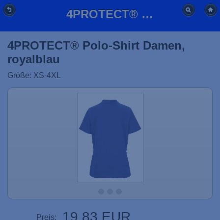
4PROTECT® Polo-Shirt Damen, royalblau
4PROTECT® Polo-Shirt Damen,
royalblau
Größe: XS-4XL
19,83 EUR
Preis: