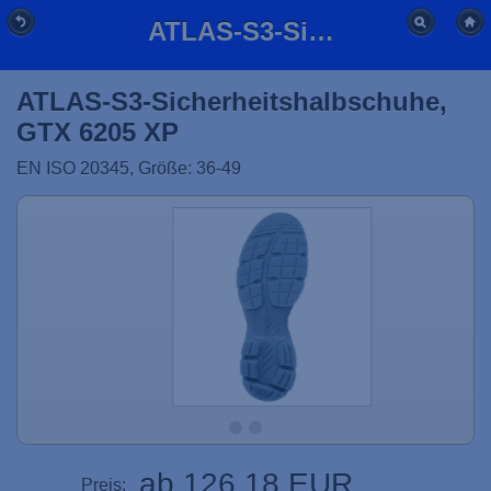
ATLAS-S3-Sicherheitshalbschuhe, GTX 6205 XP
ATLAS-S3-Sicherheitshalbschuhe,
GTX 6205 XP
EN ISO 20345, Größe: 36-49
ab 126,18 EUR
Preis: