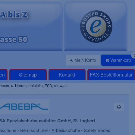
Mein Konto
Warenkorb
en
Sitemap
Kontakt
FAX-Bestellformular
en- u. Herrenpantolette, ESD, schwarz
A Spezialschuhausstatter GmbH, St. Ingbert
schuhe - Berufsschuhe - Arbeitsschuhe - Safety Shoes