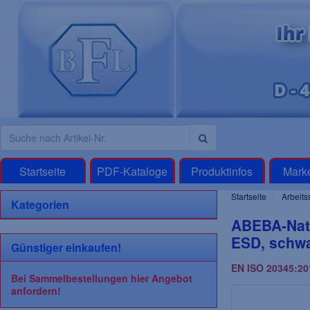
Startseite
PDF-Kataloge
Produktinfos
Mark
Startseite
Arbeits
Kategorien
ABEBA-Natu
ESD, schw
Günstiger einkaufen!
EN ISO 20345:201
Bei Sammelbestellungen hier Angebot
anfordern!