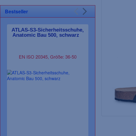
Bestseller
ATLAS-S3-Sicherheitsschuhe,
F-WICA-Halbs
Anatomic Bau 500, schwarz
schwarz/oran
EN ISO 20345, Größe: 36-50
EN ISO 20347 O