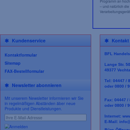
Programm an hochw
– und natürlich die
Verarbeitungsgerät
Kundenservice
Kontakt
BFL Handels
Kontaktformular
Sitemap
Lange Str. 5
49377 Vecht
FAX-Bestellformular
Tel: 04447 / 
Newsletter abonnieren
oder 0800 / 9
Mit unserem Newsletter informieren wir Sie
Fax: 04447 /
in regelmäßigen Abständen äber neue
oder 0800 / 9
Produkte und Dienstleistungen.
Internet:
www
E-Mail:
info@
Büro-Öffnun