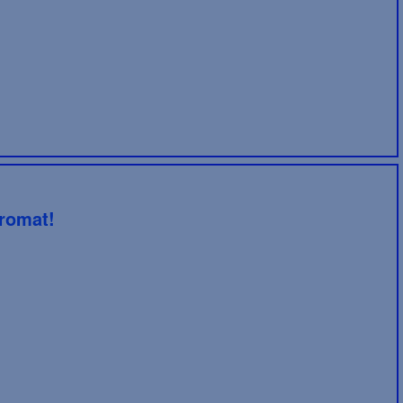
romat!