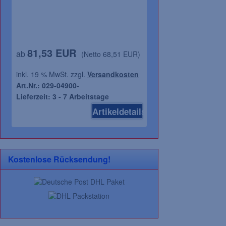
81,53 EUR
21,46 EUR
ab
(Netto 68,51 EUR)
(N
inkl. 19 % MwSt. zzgl.
Versandkosten
inkl. 19 % MwSt. zz
Art.Nr.: 029-04900-
Art.Nr.: 081-30301
Lieferzeit: 3 - 7 Arbeitstage
Lieferzeit: 3 - 7 A
Artikeldetails
Kostenlose Rücksendung!