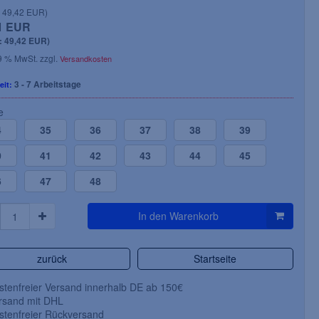
: 49,42 EUR)
1 EUR
: 49,42 EUR)
19 % MwSt. zzgl.
Versandkosten
20,41 EUR
28,24 EUR
ab
(Netto 17,15 EUR)
(N
3 - 7 Arbeitstage
eit:
inkl. 19 % MwSt. zzgl.
Versandkosten
inkl. 19 % MwSt. zzgl.
e
Art.Nr.: 071-6110-
Art.Nr.: 062-1560-
4
35
36
37
38
39
Lieferzeit: 3 - 7 Arbeitstage
Lieferzeit: 3 - 7 Arbe
0
41
42
43
44
45
Artikeldetails
6
47
48
In den Warenkorb
zurück
Startseite
tenfreier Versand innerhalb DE ab 150€
sand mit DHL
tenfreier Rückversand