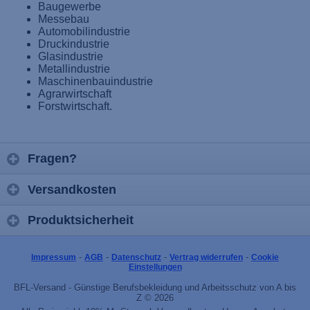
Baugewerbe
Messebau
Automobilindustrie
Druckindustrie
Glasindustrie
Metallindustrie
Maschinenbauindustrie
Agrarwirtschaft
Forstwirtschaft.
Fragen?
Versandkosten
Produktsicherheit
-
-
-
-
Impressum
AGB
Datenschutz
Vertrag widerrufen
Cookie
Einstellungen
BFL-Versand - Günstige Berufsbekleidung und Arbeitsschutz von A bis
Z © 2026