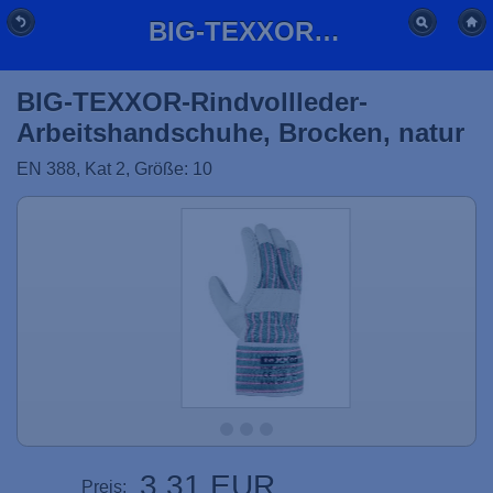
BIG-TEXXOR-Rindvollleder-Arbeitshandschuhe, Brocken, natur
BIG-TEXXOR-Rindvollleder-
Arbeitshandschuhe, Brocken, natur
EN 388, Kat 2, Größe: 10
3,31 EUR
Preis: